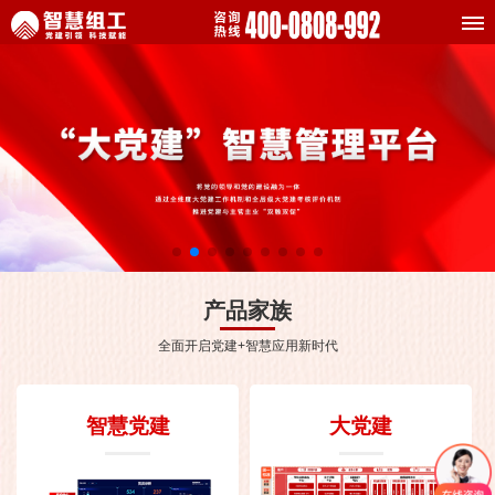
产品家族
全面开启党建+智慧应用新时代
智慧党建
大党建