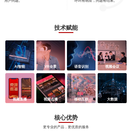
用户问题。
呼叫有响应，问题有结果。
技术赋能
AI智能
VR全景
语音识别
视频会议
视频直播
视频点播
移动互联
大数据
核心优势
更专业的产品，更优质的服务