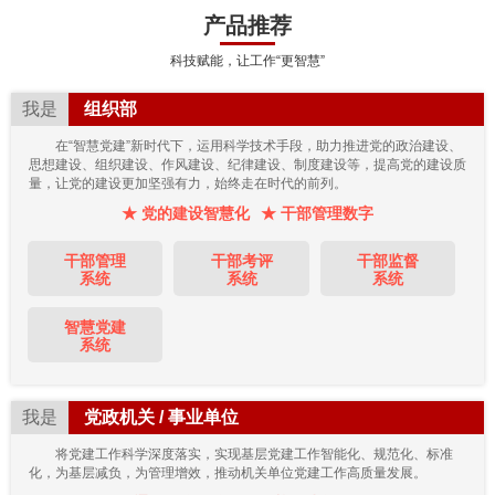
产品推荐
科技赋能，让工作“更智慧”
我是
组织部
在“智慧党建”新时代下，运用科学技术手段，助力推进党的政治建设、
思想建设、组织建设、作风建设、纪律建设、制度建设等，提高党的建设质
量，让党的建设更加坚强有力，始终走在时代的前列。
★ 党的建设智慧化
★ 干部管理数字
干部管理
干部考评
干部监督
系统
系统
系统
智慧党建
系统
我是
党政机关 / 事业单位
将党建工作科学深度落实，实现基层党建工作智能化、规范化、标准
化，为基层减负，为管理增效，推动机关单位党建工作高质量发展。