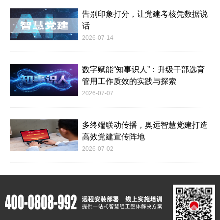
告别印象打分，让党建考核凭数据说
话
2026-07-14
数字赋能“知事识人”：升级干部选育
管用工作质效的实践与探索
2026-07-07
多终端联动传播，奥远智慧党建打造
高效党建宣传阵地
2026-07-02