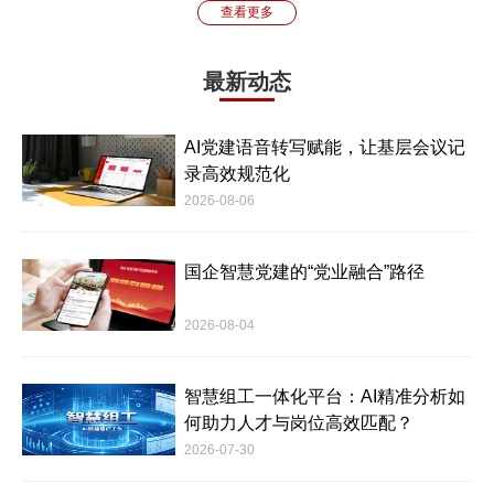
查看更多
最新动态
AI党建语音转写赋能，让基层会议记
录高效规范化
2026-08-06
国企智慧党建的“党业融合”路径
2026-08-04
智慧组工一体化平台：AI精准分析如
何助力人才与岗位高效匹配？
2026-07-30