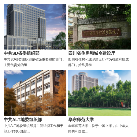
中共SD省委组织部
四川省住房和城乡建设厅
中共SD省委组织部是省级重要职能部门，
四川省住房和城乡建设厅作为省政府组成
主要负责党的组...
部门，始终贯彻...
中共ALT地委组织部
华东师范大学
中共ALT地委组织部是主管组织工作和干
华东师范大学，位于中国上海，由中华人
部工作的职能部...
民共和国教...