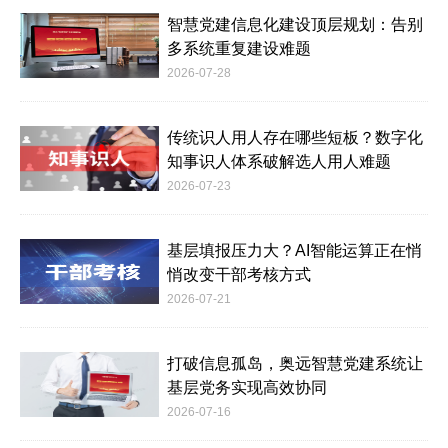
智慧党建信息化建设顶层规划：告别
多系统重复建设难题
2026-07-28
传统识人用人存在哪些短板？数字化
知事识人体系破解选人用人难题
2026-07-23
基层填报压力大？AI智能运算正在悄
悄改变干部考核方式
2026-07-21
打破信息孤岛，奥远智慧党建系统让
基层党务实现高效协同
2026-07-16