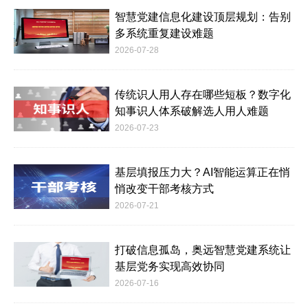
智慧党建信息化建设顶层规划：告别
多系统重复建设难题
2026-07-28
传统识人用人存在哪些短板？数字化
知事识人体系破解选人用人难题
2026-07-23
基层填报压力大？AI智能运算正在悄
悄改变干部考核方式
2026-07-21
打破信息孤岛，奥远智慧党建系统让
基层党务实现高效协同
2026-07-16