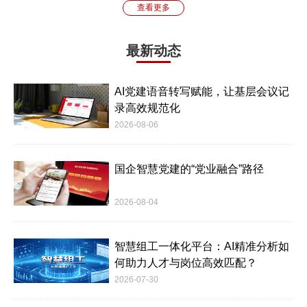
查看更多
最新动态
AI党建语音转写赋能，让基层会议记
录高效规范化
2026-08-06
国企智慧党建的“党业融合”路径
2026-08-04
智慧组工一体化平台：AI精准分析如
何助力人才与岗位高效匹配？
2026-07-30