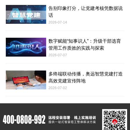
告别印象打分，让党建考核凭数据说
话
2026-07-14
数字赋能“知事识人”：升级干部选育
管用工作质效的实践与探索
2026-07-07
多终端联动传播，奥远智慧党建打造
高效党建宣传阵地
2026-07-02