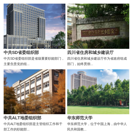
中共SD省委组织部
四川省住房和城乡建设厅
中共SD省委组织部是省级重要职能部门，
四川省住房和城乡建设厅作为省政府组成
主要负责党的组...
部门，始终贯彻...
中共ALT地委组织部
华东师范大学
中共ALT地委组织部是主管组织工作和干
华东师范大学，位于中国上海，由中华人
部工作的职能部...
民共和国教...