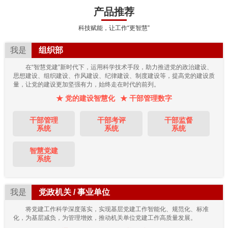
产品推荐
科技赋能，让工作“更智慧”
我是
组织部
在“智慧党建”新时代下，运用科学技术手段，助力推进党的政治建设、
思想建设、组织建设、作风建设、纪律建设、制度建设等，提高党的建设质
量，让党的建设更加坚强有力，始终走在时代的前列。
★ 党的建设智慧化
★ 干部管理数字
干部管理
干部考评
干部监督
系统
系统
系统
智慧党建
系统
我是
党政机关 / 事业单位
将党建工作科学深度落实，实现基层党建工作智能化、规范化、标准
化，为基层减负，为管理增效，推动机关单位党建工作高质量发展。