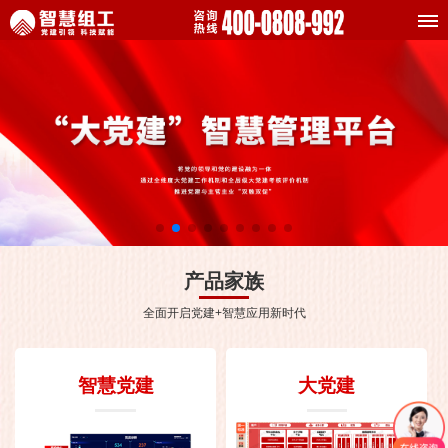
产品家族
全面开启党建+智慧应用新时代
智慧党建
大党建