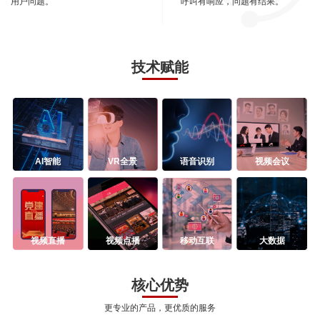
用户问题。
呼叫有响应，问题有结果。
技术赋能
AI智能
VR全景
语音识别
视频会议
视频直播
视频点播
移动互联
大数据
核心优势
更专业的产品，更优质的服务