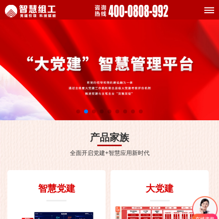
产品家族
全面开启党建+智慧应用新时代
智慧党建
大党建