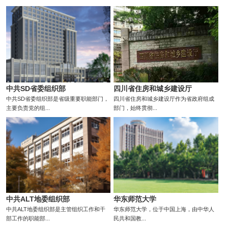
中共SD省委组织部
四川省住房和城乡建设厅
中共SD省委组织部是省级重要职能部门，
四川省住房和城乡建设厅作为省政府组成
主要负责党的组...
部门，始终贯彻...
中共ALT地委组织部
华东师范大学
中共ALT地委组织部是主管组织工作和干
华东师范大学，位于中国上海，由中华人
部工作的职能部...
民共和国教...