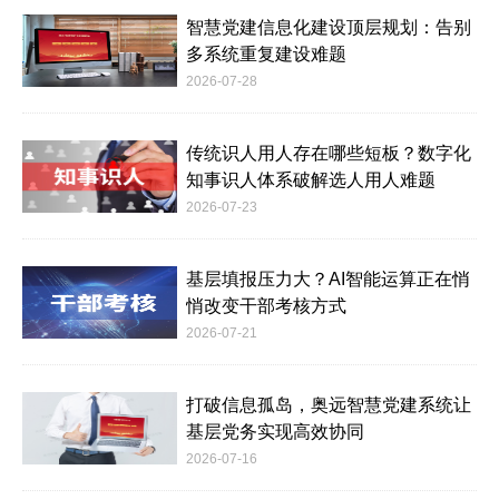
智慧党建信息化建设顶层规划：告别
多系统重复建设难题
2026-07-28
传统识人用人存在哪些短板？数字化
知事识人体系破解选人用人难题
2026-07-23
基层填报压力大？AI智能运算正在悄
悄改变干部考核方式
2026-07-21
打破信息孤岛，奥远智慧党建系统让
基层党务实现高效协同
2026-07-16