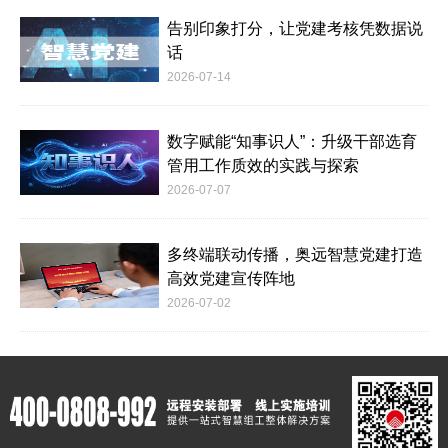
告别印象打分，让党建考核凭数据说
话
2026-07-14
数字赋能“知事识人”：升级干部选育
管用工作质效的实践与探索
2026-07-07
多终端联动传播，奥远智慧党建打造
高效党建宣传阵地
2026-07-02