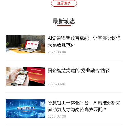
查看更多
最新动态
AI党建语音转写赋能，让基层会议记
录高效规范化
2026-08-06
国企智慧党建的“党业融合”路径
2026-08-04
智慧组工一体化平台：AI精准分析如
何助力人才与岗位高效匹配？
2026-07-30