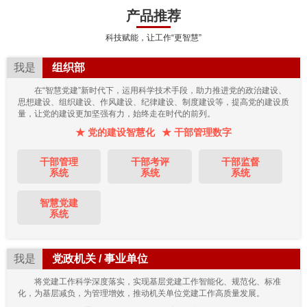
产品推荐
科技赋能，让工作“更智慧”
我是
组织部
在“智慧党建”新时代下，运用科学技术手段，助力推进党的政治建设、
思想建设、组织建设、作风建设、纪律建设、制度建设等，提高党的建设质
量，让党的建设更加坚强有力，始终走在时代的前列。
★ 党的建设智慧化
★ 干部管理数字
干部管理
干部考评
干部监督
系统
系统
系统
智慧党建
系统
我是
党政机关 / 事业单位
将党建工作科学深度落实，实现基层党建工作智能化、规范化、标准
化，为基层减负，为管理增效，推动机关单位党建工作高质量发展。