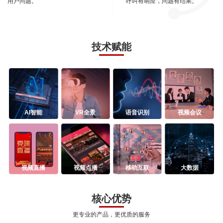
用户问题。
呼叫有响应，问题有结果。
技术赋能
AI智能
VR全景
语音识别
视频会议
视频直播
视频点播
移动互联
大数据
核心优势
更专业的产品，更优质的服务