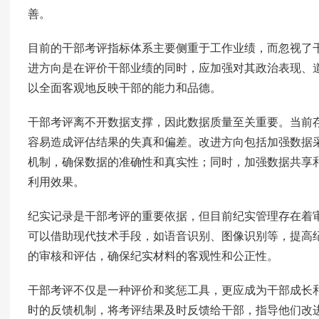
善。
目前的干部考评指标体系主要侧重于工作业绩，而忽视了
进方向是在评价干部业绩的同时，应加强对其政治表现、
以全面客观地反映干部的能力和品德。
干部考评离不开数据支撑，因此数据质量至关重要。当前
容易造成评估结果的失真和偏差。改进方向包括加强数据
机制，确保数据的准确性和真实性；同时，加强数据共享
利用效果。
纪实记录是干部考评的重要依据，但目前纪实管理存在着
可以借助现代技术手段，如语音识别、图像识别等，提高
的审核和评估，确保纪实材料的客观性和公正性。
干部考评不仅是一种评价和奖惩工具，更应成为干部成长
时的反馈机制，将考评结果及时反馈给干部，指导他们改