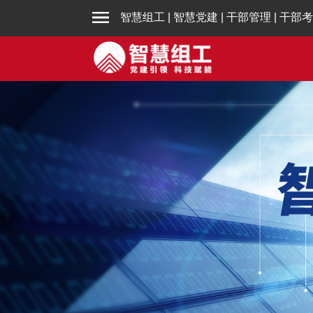
智慧组工
|
智慧党建
|
干部管理
|
干部考