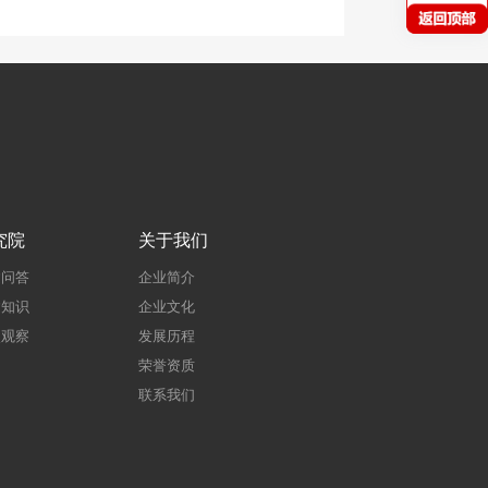
究院
关于我们
建问答
企业简介
建知识
企业文化
点观察
发展历程
荣誉资质
联系我们