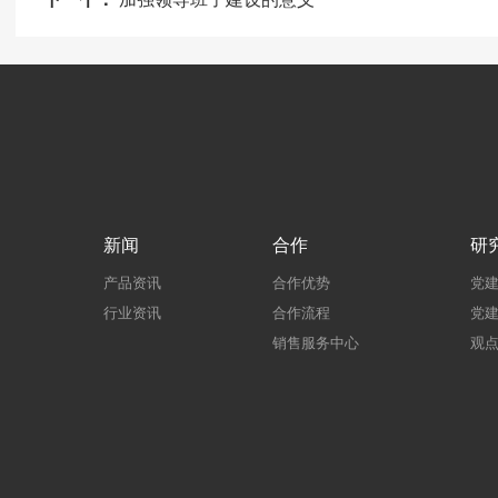
新闻
合作
研
产品资讯
合作优势
党
行业资讯
合作流程
党
销售服务中心
观