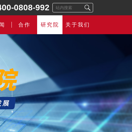
400-0808-992
闻
合作
研究院
关于我们