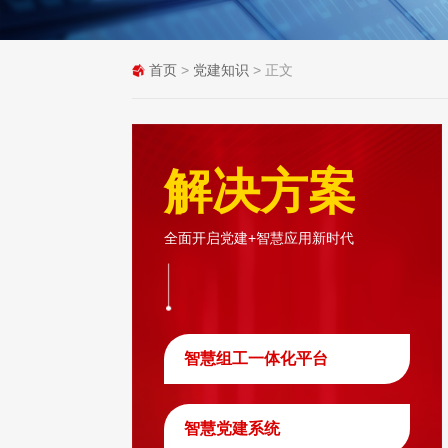
首页
>
党建知识
> 正文
解决方案
全面开启党建+智慧应用新时代
智慧组工一体化平台
智慧党建系统