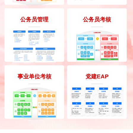
公务员管理
公务员考核
事业单位考核
党建EAP