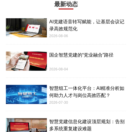
最新动态
AI党建语音转写赋能，让基层会议记
录高效规范化
2026-08-06
国企智慧党建的“党业融合”路径
2026-08-04
智慧组工一体化平台：AI精准分析如
何助力人才与岗位高效匹配？
2026-07-30
智慧党建信息化建设顶层规划：告别
多系统重复建设难题