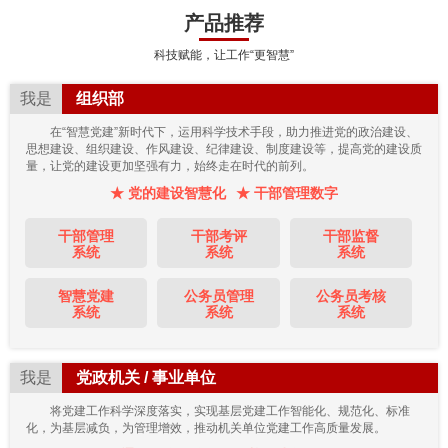
产品推荐
科技赋能，让工作“更智慧”
我是
组织部
在“智慧党建”新时代下，运用科学技术手段，助力推进党的政治建设、
思想建设、组织建设、作风建设、纪律建设、制度建设等，提高党的建设质
量，让党的建设更加坚强有力，始终走在时代的前列。
★ 党的建设智慧化
★ 干部管理数字
干部管理
干部考评
干部监督
系统
系统
系统
智慧党建
公务员管理
公务员考核
系统
系统
系统
我是
党政机关 / 事业单位
将党建工作科学深度落实，实现基层党建工作智能化、规范化、标准
化，为基层减负，为管理增效，推动机关单位党建工作高质量发展。