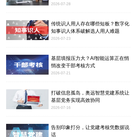
2026-07-28
传统识人用人存在哪些短板？数字化
知事识人体系破解选人用人难题
2026-07-23
基层填报压力大？AI智能运算正在悄
悄改变干部考核方式
2026-07-21
打破信息孤岛，奥远智慧党建系统让
基层党务实现高效协同
2026-07-16
告别印象打分，让党建考核凭数据说
话