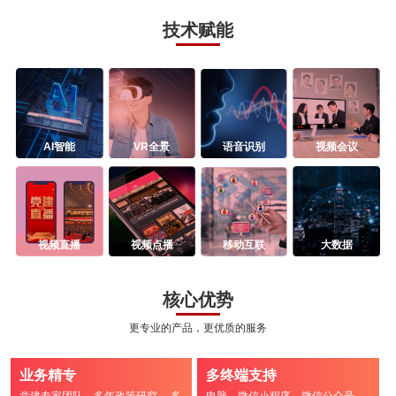
技术赋能
AI智能
VR全景
语音识别
视频会议
视频直播
视频点播
移动互联
大数据
核心优势
更专业的产品，更优质的服务
业务精专
多终端支持