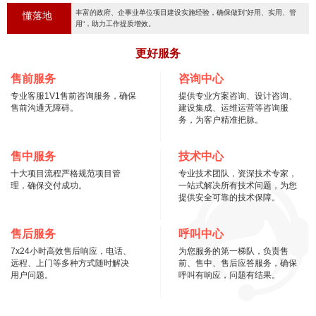
丰富的政府、企事业单位项目建设实施经验，确保做到“好用、实用、管
懂落地
用“，助力工作提质增效。
更好服务
售前服务
咨询中心
专业客服1V1售前咨询服务，确保
提供专业方案咨询、设计咨询、
售前沟通无障碍。
建设集成、运维运营等咨询服
务，为客户精准把脉。
售中服务
技术中心
十大项目流程严格规范项目管
专业技术团队，资深技术专家，
理，确保交付成功。
一站式解决所有技术问题，为您
提供安全可靠的技术保障。
售后服务
呼叫中心
7x24小时高效售后响应，电话、
为您服务的第一梯队，负责售
远程、上门等多种方式随时解决
前、售中、售后应答服务，确保
用户问题。
呼叫有响应，问题有结果。