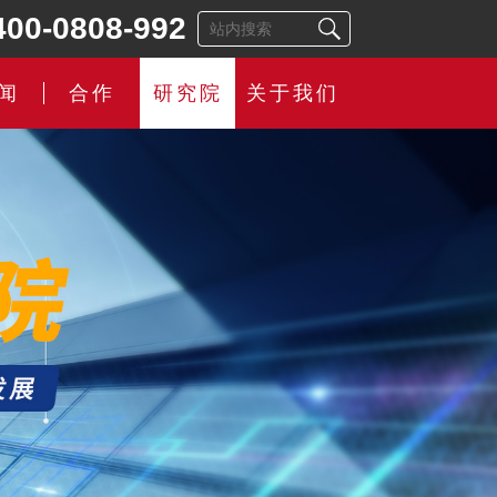
400-0808-992
闻
合作
研究院
关于我们