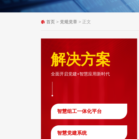
首页
>
党规党章
> 正文
解决方案
全面开启党建+智慧应用新时代
智慧组工一体化平台
智慧党建系统