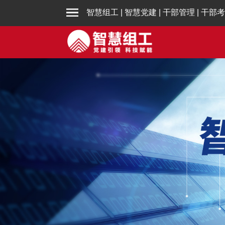
智慧组工
|
智慧党建
|
干部管理
|
干部考