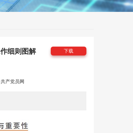
工作细则图解
下载
源：共产党员网