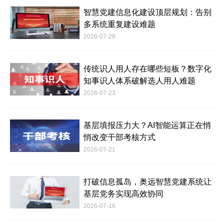
智慧党建信息化建设顶层规划：告别
多系统重复建设难题
2026-07-28
传统识人用人存在哪些短板？数字化
知事识人体系破解选人用人难题
2026-07-23
基层填报压力大？AI智能运算正在悄
悄改变干部考核方式
2026-07-21
打破信息孤岛，奥远智慧党建系统让
基层党务实现高效协同
2026-07-16