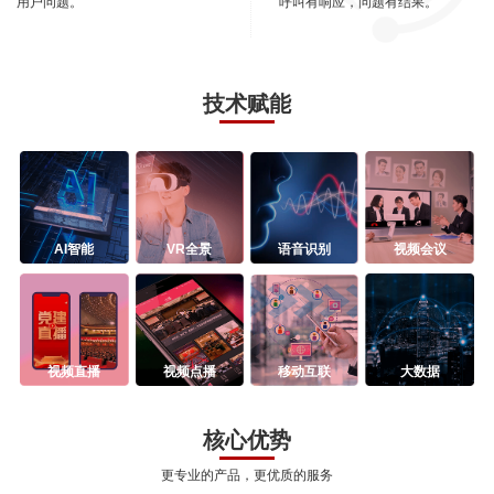
用户问题。
呼叫有响应，问题有结果。
技术赋能
AI智能
VR全景
语音识别
视频会议
视频直播
视频点播
移动互联
大数据
核心优势
更专业的产品，更优质的服务