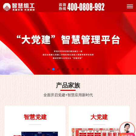
产品家族
全面开启党建+智慧应用新时代
智慧党建
大党建