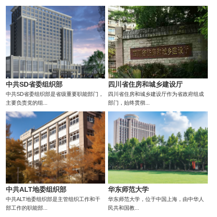
中共SD省委组织部
四川省住房和城乡建设厅
中共SD省委组织部是省级重要职能部门，
四川省住房和城乡建设厅作为省政府组成
主要负责党的组...
部门，始终贯彻...
中共ALT地委组织部
华东师范大学
中共ALT地委组织部是主管组织工作和干
华东师范大学，位于中国上海，由中华人
部工作的职能部...
民共和国教...