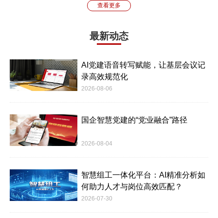
查看更多
最新动态
AI党建语音转写赋能，让基层会议记
录高效规范化
2026-08-06
国企智慧党建的“党业融合”路径
2026-08-04
智慧组工一体化平台：AI精准分析如
何助力人才与岗位高效匹配？
2026-07-30