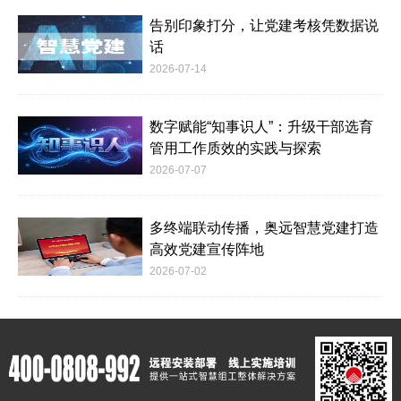
告别印象打分，让党建考核凭数据说
话
2026-07-14
数字赋能“知事识人”：升级干部选育
管用工作质效的实践与探索
2026-07-07
多终端联动传播，奥远智慧党建打造
高效党建宣传阵地
2026-07-02