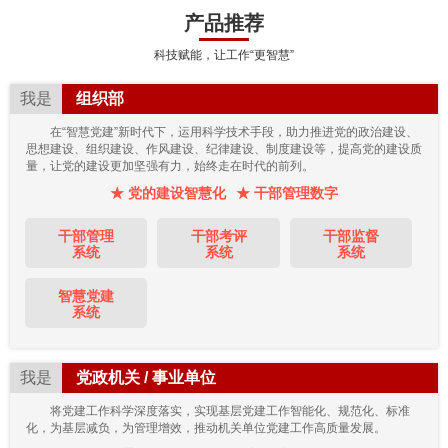
产品推荐
科技赋能，让工作“更智慧”
我是
组织部
在“智慧党建”新时代下，运用科学技术手段，助力推进党的政治建设、
思想建设、组织建设、作风建设、纪律建设、制度建设等，提高党的建设质
量，让党的建设更加坚强有力，始终走在时代的前列。
★ 党的建设智慧化
★ 干部管理数字
干部管理
干部考评
干部监督
系统
系统
系统
智慧党建
系统
我是
党政机关 / 事业单位
将党建工作科学深度落实，实现基层党建工作智能化、规范化、标准
化，为基层减负，为管理增效，推动机关单位党建工作高质量发展。