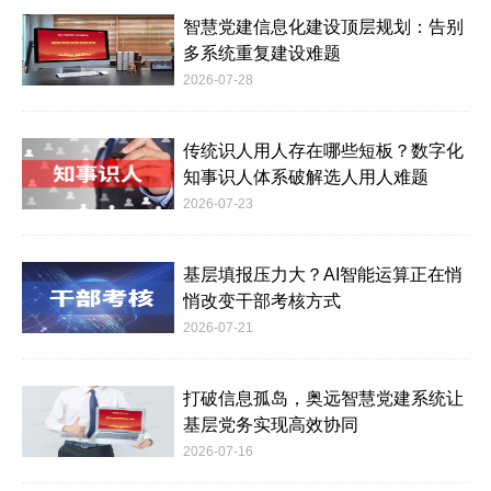
智慧党建信息化建设顶层规划：告别
多系统重复建设难题
2026-07-28
传统识人用人存在哪些短板？数字化
知事识人体系破解选人用人难题
2026-07-23
基层填报压力大？AI智能运算正在悄
悄改变干部考核方式
2026-07-21
打破信息孤岛，奥远智慧党建系统让
基层党务实现高效协同
2026-07-16