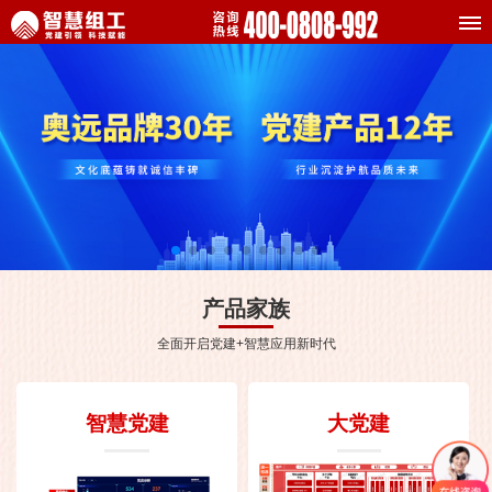
产品家族
全面开启党建+智慧应用新时代
智慧党建
大党建