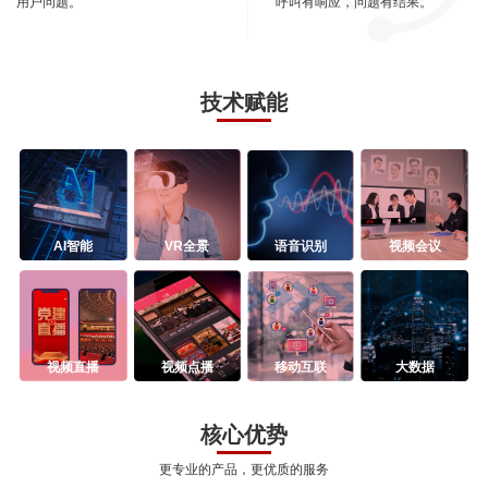
用户问题。
呼叫有响应，问题有结果。
技术赋能
AI智能
VR全景
语音识别
视频会议
视频直播
视频点播
移动互联
大数据
核心优势
更专业的产品，更优质的服务