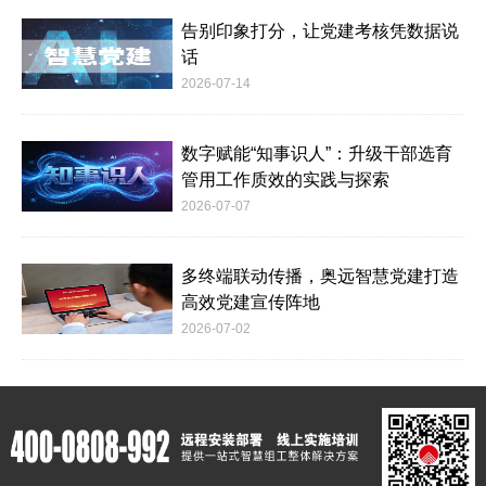
告别印象打分，让党建考核凭数据说
话
2026-07-14
数字赋能“知事识人”：升级干部选育
管用工作质效的实践与探索
2026-07-07
多终端联动传播，奥远智慧党建打造
高效党建宣传阵地
2026-07-02