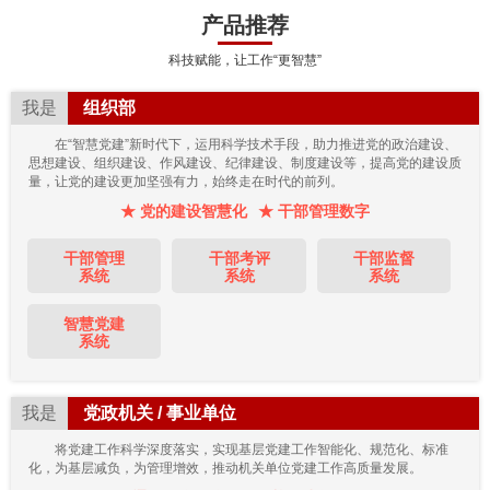
产品推荐
科技赋能，让工作“更智慧”
我是
组织部
在“智慧党建”新时代下，运用科学技术手段，助力推进党的政治建设、
思想建设、组织建设、作风建设、纪律建设、制度建设等，提高党的建设质
量，让党的建设更加坚强有力，始终走在时代的前列。
★ 党的建设智慧化
★ 干部管理数字
干部管理
干部考评
干部监督
系统
系统
系统
智慧党建
系统
我是
党政机关 / 事业单位
将党建工作科学深度落实，实现基层党建工作智能化、规范化、标准
化，为基层减负，为管理增效，推动机关单位党建工作高质量发展。