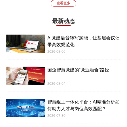
查看更多
最新动态
AI党建语音转写赋能，让基层会议记
录高效规范化
2026-08-06
国企智慧党建的“党业融合”路径
2026-08-04
智慧组工一体化平台：AI精准分析如
何助力人才与岗位高效匹配？
2026-07-30