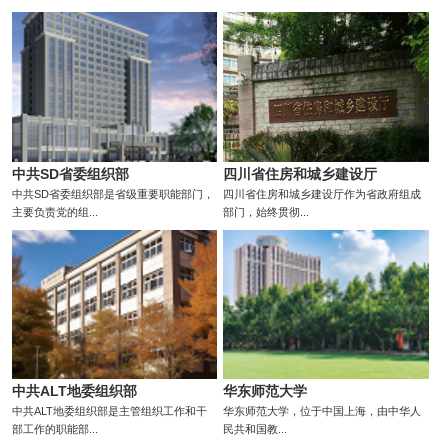
中共SD省委组织部
四川省住房和城乡建设厅
中共SD省委组织部是省级重要职能部门，
四川省住房和城乡建设厅作为省政府组成
主要负责党的组...
部门，始终贯彻...
中共ALT地委组织部
华东师范大学
中共ALT地委组织部是主管组织工作和干
华东师范大学，位于中国上海，由中华人
部工作的职能部...
民共和国教...