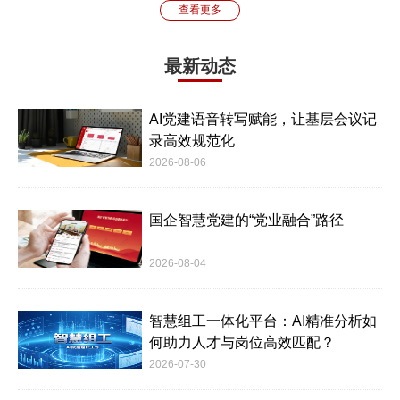
查看更多
最新动态
AI党建语音转写赋能，让基层会议记
录高效规范化
2026-08-06
国企智慧党建的“党业融合”路径
2026-08-04
智慧组工一体化平台：AI精准分析如
何助力人才与岗位高效匹配？
2026-07-30