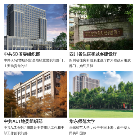
中共SD省委组织部
四川省住房和城乡建设厅
中共SD省委组织部是省级重要职能部门，
四川省住房和城乡建设厅作为省政府组成
主要负责党的组...
部门，始终贯彻...
中共ALT地委组织部
华东师范大学
中共ALT地委组织部是主管组织工作和干
华东师范大学，位于中国上海，由中华人
部工作的职能部...
民共和国教...