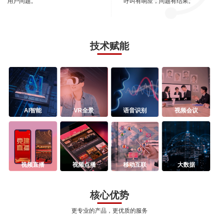
用户问题。
呼叫有响应，问题有结果。
技术赋能
AI智能
VR全景
语音识别
视频会议
视频直播
视频点播
移动互联
大数据
核心优势
更专业的产品，更优质的服务