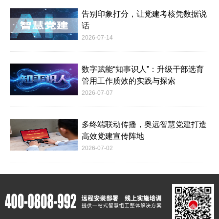
告别印象打分，让党建考核凭数据说
话
2026-07-14
数字赋能“知事识人”：升级干部选育
管用工作质效的实践与探索
2026-07-07
多终端联动传播，奥远智慧党建打造
高效党建宣传阵地
2026-07-02