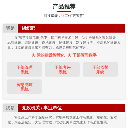
产品推荐
科技赋能，让工作“更智慧”
我是
组织部
在“智慧党建”新时代下，运用科学技术手段，助力推进党的政治建设、
思想建设、组织建设、作风建设、纪律建设、制度建设等，提高党的建设质
量，让党的建设更加坚强有力，始终走在时代的前列。
★ 党的建设智慧化
★ 干部管理数字
干部管理
干部考评
干部监督
系统
系统
系统
智慧党建
系统
我是
党政机关 / 事业单位
将党建工作科学深度落实，实现基层党建工作智能化、规范化、标准
化，为基层减负，为管理增效，推动机关单位党建工作高质量发展。