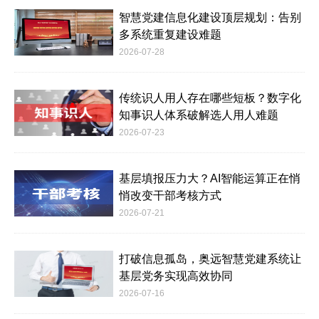
智慧党建信息化建设顶层规划：告别
多系统重复建设难题
2026-07-28
传统识人用人存在哪些短板？数字化
知事识人体系破解选人用人难题
2026-07-23
基层填报压力大？AI智能运算正在悄
悄改变干部考核方式
2026-07-21
打破信息孤岛，奥远智慧党建系统让
基层党务实现高效协同
2026-07-16