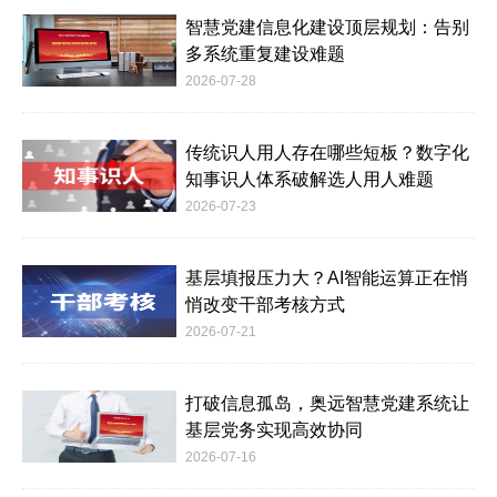
智慧党建信息化建设顶层规划：告别
多系统重复建设难题
2026-07-28
传统识人用人存在哪些短板？数字化
知事识人体系破解选人用人难题
2026-07-23
基层填报压力大？AI智能运算正在悄
悄改变干部考核方式
2026-07-21
打破信息孤岛，奥远智慧党建系统让
基层党务实现高效协同
2026-07-16