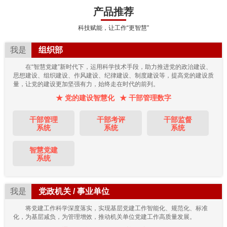
产品推荐
科技赋能，让工作“更智慧”
我是
组织部
在“智慧党建”新时代下，运用科学技术手段，助力推进党的政治建设、
思想建设、组织建设、作风建设、纪律建设、制度建设等，提高党的建设质
量，让党的建设更加坚强有力，始终走在时代的前列。
★ 党的建设智慧化
★ 干部管理数字
干部管理
干部考评
干部监督
系统
系统
系统
智慧党建
系统
我是
党政机关 / 事业单位
将党建工作科学深度落实，实现基层党建工作智能化、规范化、标准
化，为基层减负，为管理增效，推动机关单位党建工作高质量发展。