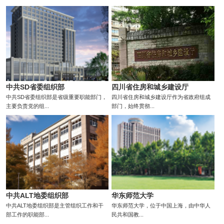
中共SD省委组织部
四川省住房和城乡建设厅
中共SD省委组织部是省级重要职能部门，
四川省住房和城乡建设厅作为省政府组成
主要负责党的组...
部门，始终贯彻...
中共ALT地委组织部
华东师范大学
中共ALT地委组织部是主管组织工作和干
华东师范大学，位于中国上海，由中华人
部工作的职能部...
民共和国教...