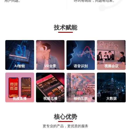
用户问题。
呼叫有响应，问题有结果。
技术赋能
AI智能
VR全景
语音识别
视频会议
视频直播
视频点播
移动互联
大数据
核心优势
更专业的产品，更优质的服务