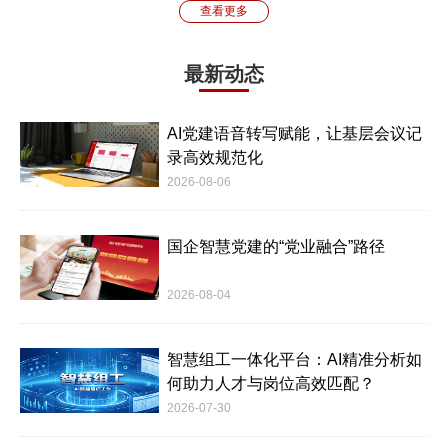
查看更多
最新动态
AI党建语音转写赋能，让基层会议记
录高效规范化
2026-08-06
国企智慧党建的“党业融合”路径
2026-08-04
智慧组工一体化平台：AI精准分析如
何助力人才与岗位高效匹配？
2026-07-30