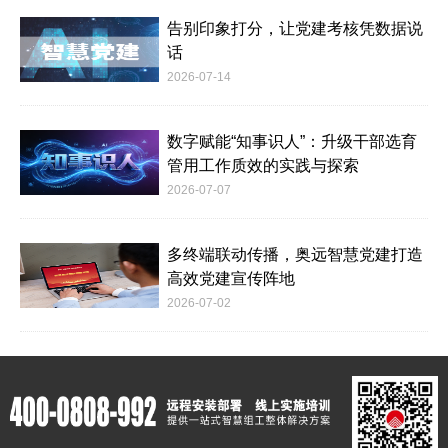
告别印象打分，让党建考核凭数据说
话
2026-07-14
数字赋能“知事识人”：升级干部选育
管用工作质效的实践与探索
2026-07-07
多终端联动传播，奥远智慧党建打造
高效党建宣传阵地
2026-07-02