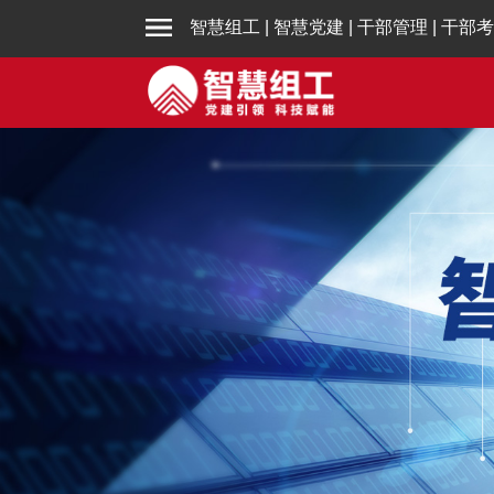
智慧组工
|
智慧党建
|
干部管理
|
干部考