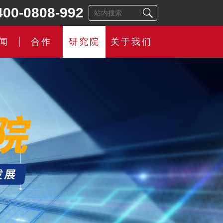
400-0808-992
闻
合作
研究院
关于我们