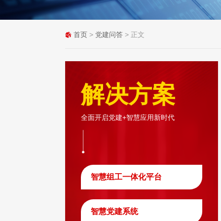
首页
>
党建问答
> 正文
解决方案
全面开启党建+智慧应用新时代
智慧组工一体化平台
智慧党建系统