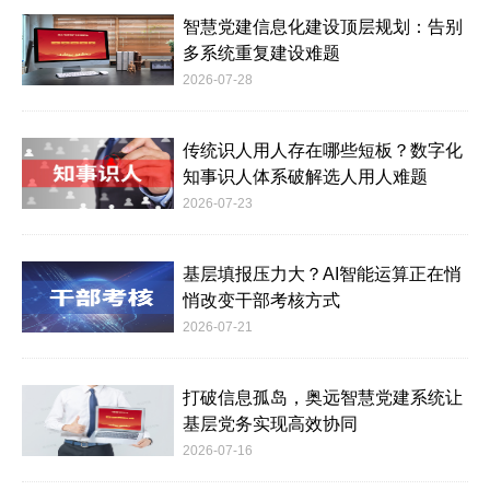
智慧党建信息化建设顶层规划：告别
多系统重复建设难题
2026-07-28
传统识人用人存在哪些短板？数字化
知事识人体系破解选人用人难题
2026-07-23
基层填报压力大？AI智能运算正在悄
悄改变干部考核方式
2026-07-21
打破信息孤岛，奥远智慧党建系统让
基层党务实现高效协同
2026-07-16