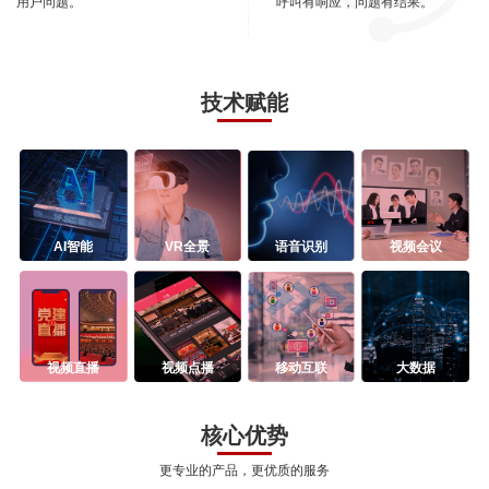
用户问题。
呼叫有响应，问题有结果。
技术赋能
AI智能
VR全景
语音识别
视频会议
视频直播
视频点播
移动互联
大数据
核心优势
更专业的产品，更优质的服务