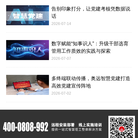
告别印象打分，让党建考核凭数据说
话
2026-07-14
数字赋能“知事识人”：升级干部选育
管用工作质效的实践与探索
2026-07-07
多终端联动传播，奥远智慧党建打造
高效党建宣传阵地
2026-07-02