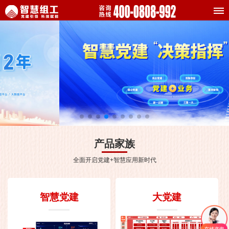
产品家族
全面开启党建+智慧应用新时代
智慧党建
大党建