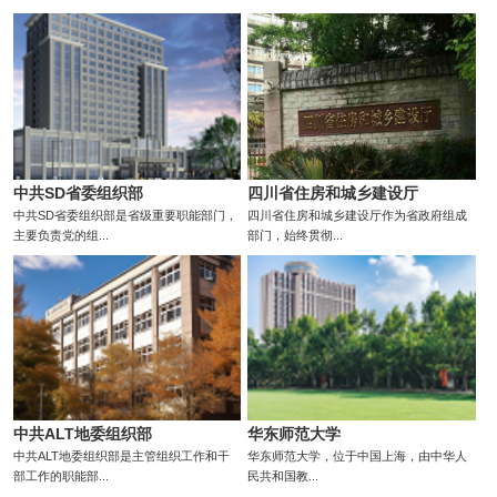
中共SD省委组织部
四川省住房和城乡建设厅
中共SD省委组织部是省级重要职能部门，
四川省住房和城乡建设厅作为省政府组成
主要负责党的组...
部门，始终贯彻...
中共ALT地委组织部
华东师范大学
中共ALT地委组织部是主管组织工作和干
华东师范大学，位于中国上海，由中华人
部工作的职能部...
民共和国教...