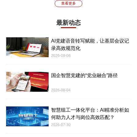
查看更多
最新动态
AI党建语音转写赋能，让基层会议记
录高效规范化
2026-08-06
国企智慧党建的“党业融合”路径
2026-08-04
智慧组工一体化平台：AI精准分析如
何助力人才与岗位高效匹配？
2026-07-30