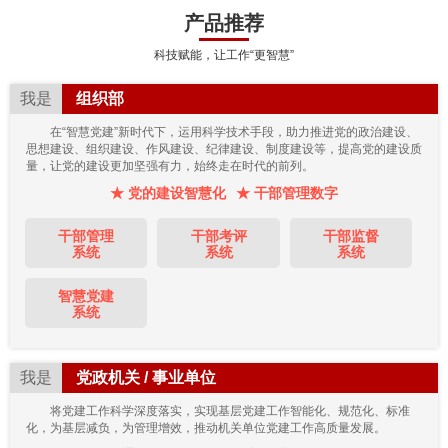
产品推荐
科技赋能，让工作“更智慧”
我是
组织部
在“智慧党建”新时代下，运用科学技术手段，助力推进党的政治建设、
思想建设、组织建设、作风建设、纪律建设、制度建设等，提高党的建设质
量，让党的建设更加坚强有力，始终走在时代的前列。
★ 党的建设智慧化
★ 干部管理数字
干部管理
干部考评
干部监督
系统
系统
系统
智慧党建
系统
我是
党政机关 / 事业单位
将党建工作科学深度落实，实现基层党建工作智能化、规范化、标准
化，为基层减负，为管理增效，推动机关单位党建工作高质量发展。