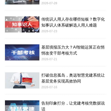
2026-07-28
传统识人用人存在哪些短板？数字化
知事识人体系破解选人用人难题
2026-07-23
基层填报压力大？AI智能运算正在悄
悄改变干部考核方式
2026-07-21
打破信息孤岛，奥远智慧党建系统让
基层党务实现高效协同
2026-07-16
告别印象打分，让党建考核凭数据说
话