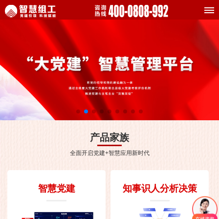
产品家族
全面开启党建+智慧应用新时代
智慧党建
知事识人分析决策