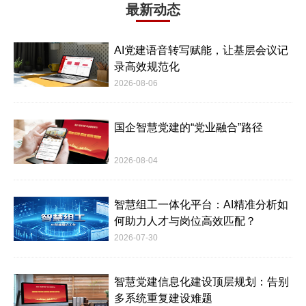
最新动态
AI党建语音转写赋能，让基层会议记
录高效规范化
2026-08-06
国企智慧党建的“党业融合”路径
2026-08-04
智慧组工一体化平台：AI精准分析如
何助力人才与岗位高效匹配？
2026-07-30
智慧党建信息化建设顶层规划：告别
多系统重复建设难题