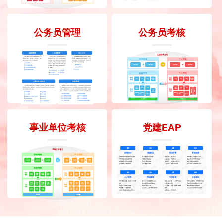
公务员管理
公务员考核
事业单位考核
党建EAP