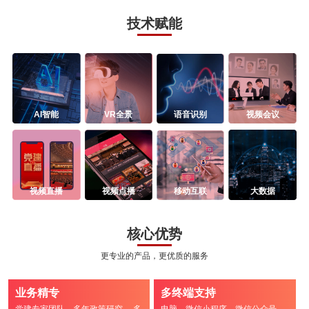
技术赋能
AI智能
VR全景
语音识别
视频会议
视频直播
视频点播
移动互联
大数据
核心优势
更专业的产品，更优质的服务
业务精专
多终端支持