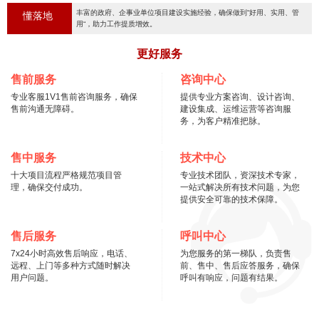
丰富的政府、企事业单位项目建设实施经验，确保做到“好用、实用、管
懂落地
用“，助力工作提质增效。
更好服务
售前服务
咨询中心
专业客服1V1售前咨询服务，确保
提供专业方案咨询、设计咨询、
售前沟通无障碍。
建设集成、运维运营等咨询服
务，为客户精准把脉。
售中服务
技术中心
十大项目流程严格规范项目管
专业技术团队，资深技术专家，
理，确保交付成功。
一站式解决所有技术问题，为您
提供安全可靠的技术保障。
售后服务
呼叫中心
7x24小时高效售后响应，电话、
为您服务的第一梯队，负责售
远程、上门等多种方式随时解决
前、售中、售后应答服务，确保
用户问题。
呼叫有响应，问题有结果。