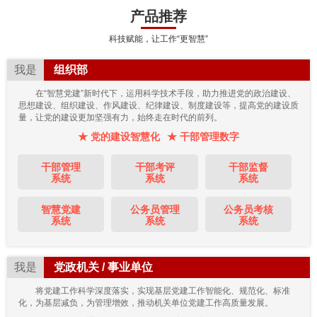
产品推荐
科技赋能，让工作“更智慧”
我是
组织部
在“智慧党建”新时代下，运用科学技术手段，助力推进党的政治建设、
思想建设、组织建设、作风建设、纪律建设、制度建设等，提高党的建设质
量，让党的建设更加坚强有力，始终走在时代的前列。
★ 党的建设智慧化
★ 干部管理数字
干部管理
干部考评
干部监督
系统
系统
系统
智慧党建
公务员管理
公务员考核
系统
系统
系统
我是
党政机关 / 事业单位
将党建工作科学深度落实，实现基层党建工作智能化、规范化、标准
化，为基层减负，为管理增效，推动机关单位党建工作高质量发展。