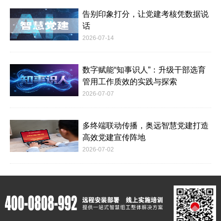
告别印象打分，让党建考核凭数据说
话
2026-07-14
数字赋能“知事识人”：升级干部选育
管用工作质效的实践与探索
2026-07-07
多终端联动传播，奥远智慧党建打造
高效党建宣传阵地
2026-07-02