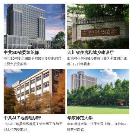
中共SD省委组织部
四川省住房和城乡建设厅
中共SD省委组织部是省级重要职能部门，
四川省住房和城乡建设厅作为省政府组成
主要负责党的组...
部门，始终贯彻...
中共ALT地委组织部
华东师范大学
中共ALT地委组织部是主管组织工作和干
华东师范大学，位于中国上海，由中华人
部工作的职能部...
民共和国教...