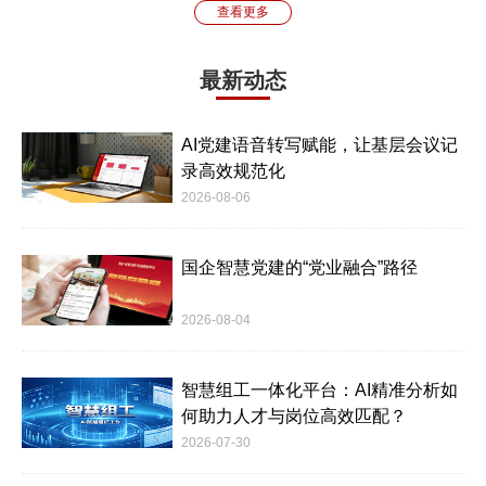
查看更多
最新动态
AI党建语音转写赋能，让基层会议记
录高效规范化
2026-08-06
国企智慧党建的“党业融合”路径
2026-08-04
智慧组工一体化平台：AI精准分析如
何助力人才与岗位高效匹配？
2026-07-30