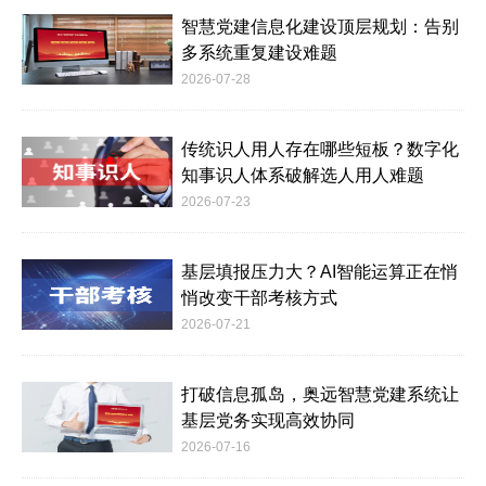
智慧党建信息化建设顶层规划：告别
多系统重复建设难题
2026-07-28
传统识人用人存在哪些短板？数字化
知事识人体系破解选人用人难题
2026-07-23
基层填报压力大？AI智能运算正在悄
悄改变干部考核方式
2026-07-21
打破信息孤岛，奥远智慧党建系统让
基层党务实现高效协同
2026-07-16