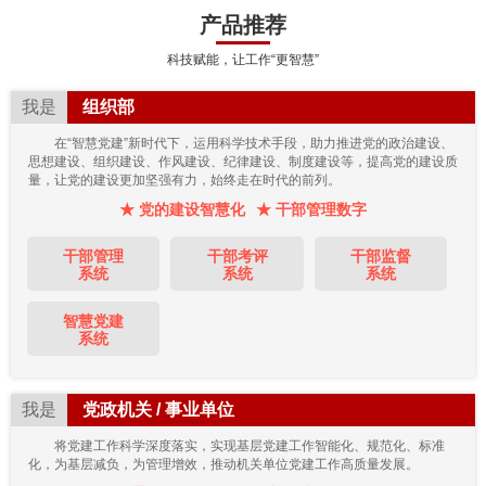
产品推荐
科技赋能，让工作“更智慧”
我是
组织部
在“智慧党建”新时代下，运用科学技术手段，助力推进党的政治建设、
思想建设、组织建设、作风建设、纪律建设、制度建设等，提高党的建设质
量，让党的建设更加坚强有力，始终走在时代的前列。
★ 党的建设智慧化
★ 干部管理数字
干部管理
干部考评
干部监督
系统
系统
系统
智慧党建
系统
我是
党政机关 / 事业单位
将党建工作科学深度落实，实现基层党建工作智能化、规范化、标准
化，为基层减负，为管理增效，推动机关单位党建工作高质量发展。