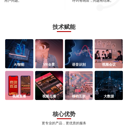
用户问题。
呼叫有响应，问题有结果。
技术赋能
AI智能
VR全景
语音识别
视频会议
视频直播
视频点播
移动互联
大数据
核心优势
更专业的产品，更优质的服务