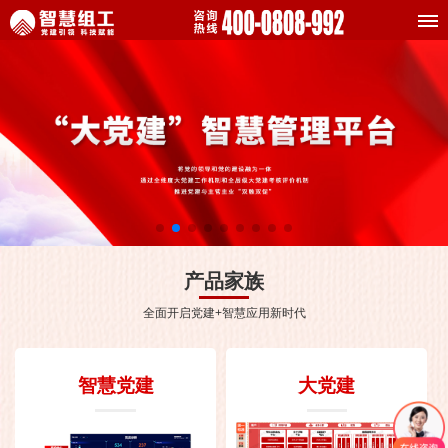
产品家族
全面开启党建+智慧应用新时代
智慧党建
大党建