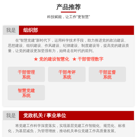
产品推荐
科技赋能，让工作“更智慧”
我是
组织部
在“智慧党建”新时代下，运用科学技术手段，助力推进党的政治建设、
思想建设、组织建设、作风建设、纪律建设、制度建设等，提高党的建设质
量，让党的建设更加坚强有力，始终走在时代的前列。
★ 党的建设智慧化
★ 干部管理数字
干部管理
干部考评
干部监督
系统
系统
系统
智慧党建
系统
我是
党政机关 / 事业单位
将党建工作科学深度落实，实现基层党建工作智能化、规范化、标准
化，为基层减负，为管理增效，推动机关单位党建工作高质量发展。