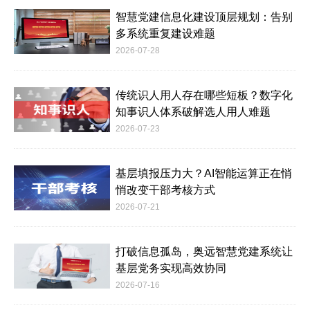
智慧党建信息化建设顶层规划：告别
多系统重复建设难题
2026-07-28
传统识人用人存在哪些短板？数字化
知事识人体系破解选人用人难题
2026-07-23
基层填报压力大？AI智能运算正在悄
悄改变干部考核方式
2026-07-21
打破信息孤岛，奥远智慧党建系统让
基层党务实现高效协同
2026-07-16