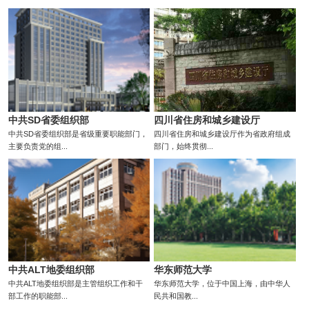
中共SD省委组织部
四川省住房和城乡建设厅
中共SD省委组织部是省级重要职能部门，
四川省住房和城乡建设厅作为省政府组成
主要负责党的组...
部门，始终贯彻...
中共ALT地委组织部
华东师范大学
中共ALT地委组织部是主管组织工作和干
华东师范大学，位于中国上海，由中华人
部工作的职能部...
民共和国教...