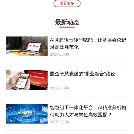
查看更多
最新动态
AI党建语音转写赋能，让基层会议记
录高效规范化
2026-08-06
国企智慧党建的“党业融合”路径
2026-08-04
智慧组工一体化平台：AI精准分析如
何助力人才与岗位高效匹配？
2026-07-30