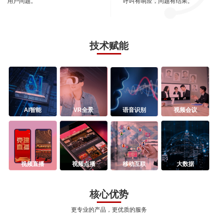
用户问题。
呼叫有响应，问题有结果。
技术赋能
AI智能
VR全景
语音识别
视频会议
视频直播
视频点播
移动互联
大数据
核心优势
更专业的产品，更优质的服务