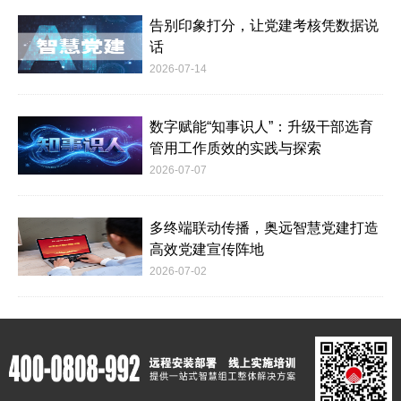
告别印象打分，让党建考核凭数据说
话
2026-07-14
数字赋能“知事识人”：升级干部选育
管用工作质效的实践与探索
2026-07-07
多终端联动传播，奥远智慧党建打造
高效党建宣传阵地
2026-07-02