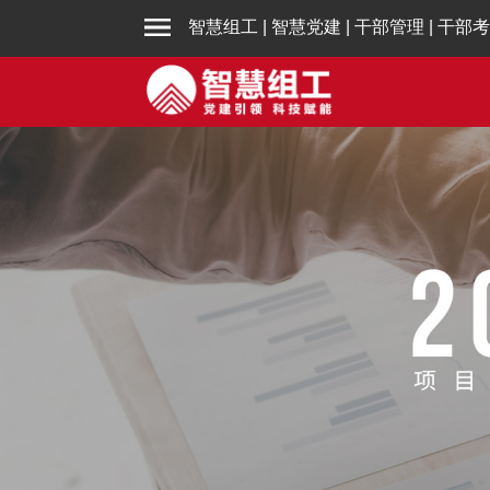
智慧组工
|
智慧党建
|
干部管理
|
干部考