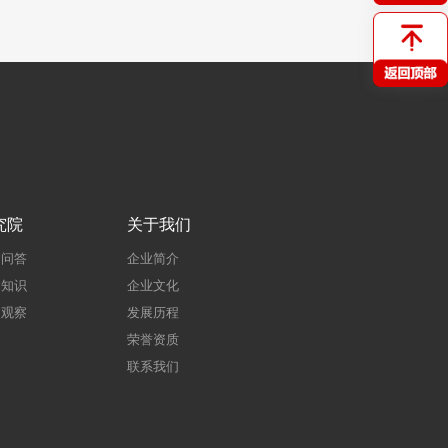
究院
关于我们
建问答
企业简介
建知识
企业文化
点观察
发展历程
荣誉资质
联系我们