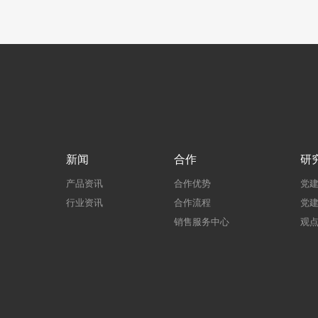
新闻
合作
研
产品资讯
合作优势
党
行业资讯
合作流程
党
销售服务中心
观