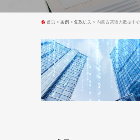
首页
>
案例
>
党政机关
> 内蒙古某盟大数据中