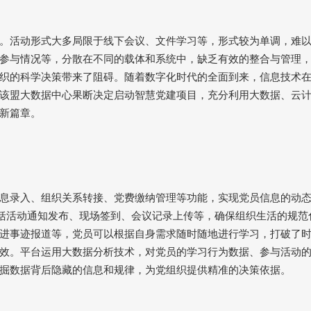
。活动形式大多局限于线下会议、文件学习等，形式较为单调，难
参与情况等，分散在不同的载体和系统中，缺乏有效的整合与管理
织的科学决策带来了阻碍。随着数字化时代的全面到来，信息技术
该盟大数据中心果断决定启动智慧党建项目，充分利用大数据、云
新篇章。
息录入、组织关系转接、党费缴纳管理等功能，实现党员信息的动
括活动通知发布、现场签到、会议记录上传等，确保组织生活的规范
进事迹报道等，党员可以根据自身需求随时随地进行学习，打破了
效。平台运用大数据分析技术，对党员的学习行为数据、参与活动
掘数据背后隐藏的信息和规律，为党组织提供精准的决策依据。