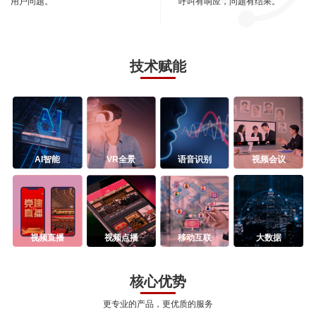
用户问题。
呼叫有响应，问题有结果。
技术赋能
AI智能
VR全景
语音识别
视频会议
视频直播
视频点播
移动互联
大数据
核心优势
更专业的产品，更优质的服务