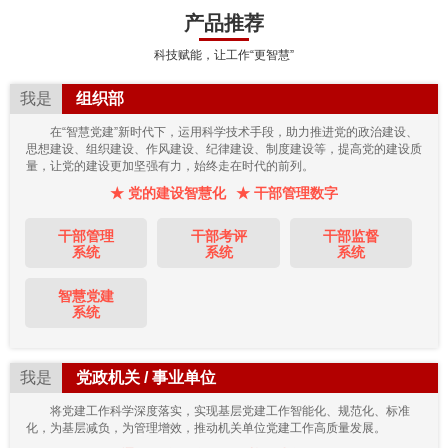
产品推荐
科技赋能，让工作“更智慧”
我是
组织部
在“智慧党建”新时代下，运用科学技术手段，助力推进党的政治建设、
思想建设、组织建设、作风建设、纪律建设、制度建设等，提高党的建设质
量，让党的建设更加坚强有力，始终走在时代的前列。
★ 党的建设智慧化
★ 干部管理数字
干部管理
干部考评
干部监督
系统
系统
系统
智慧党建
系统
我是
党政机关 / 事业单位
将党建工作科学深度落实，实现基层党建工作智能化、规范化、标准
化，为基层减负，为管理增效，推动机关单位党建工作高质量发展。