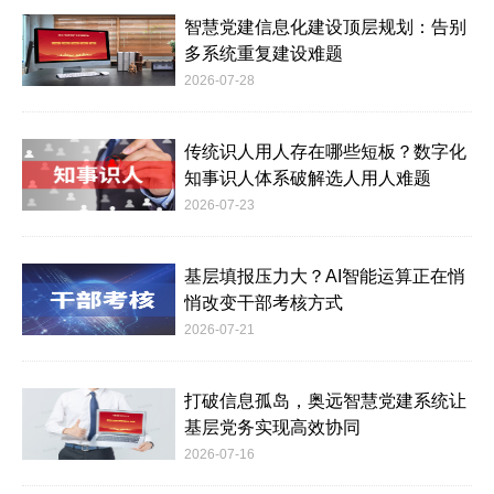
智慧党建信息化建设顶层规划：告别
多系统重复建设难题
2026-07-28
传统识人用人存在哪些短板？数字化
知事识人体系破解选人用人难题
2026-07-23
基层填报压力大？AI智能运算正在悄
悄改变干部考核方式
2026-07-21
打破信息孤岛，奥远智慧党建系统让
基层党务实现高效协同
2026-07-16