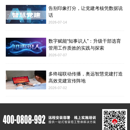
告别印象打分，让党建考核凭数据说
话
2026-07-14
数字赋能“知事识人”：升级干部选育
管用工作质效的实践与探索
2026-07-07
多终端联动传播，奥远智慧党建打造
高效党建宣传阵地
2026-07-02