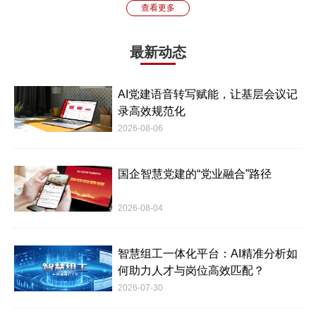
查看更多
最新动态
AI党建语音转写赋能，让基层会议记
录高效规范化
2026-08-06
国企智慧党建的“党业融合”路径
2026-08-04
智慧组工一体化平台：AI精准分析如
何助力人才与岗位高效匹配？
2026-07-30