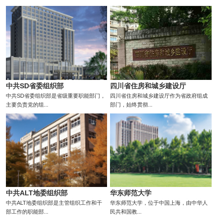
中共SD省委组织部
四川省住房和城乡建设厅
中共SD省委组织部是省级重要职能部门，
四川省住房和城乡建设厅作为省政府组成
主要负责党的组...
部门，始终贯彻...
中共ALT地委组织部
华东师范大学
中共ALT地委组织部是主管组织工作和干
华东师范大学，位于中国上海，由中华人
部工作的职能部...
民共和国教...