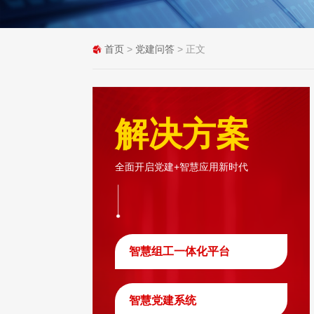
首页
>
党建问答
> 正文
解决方案
全面开启党建+智慧应用新时代
智慧组工一体化平台
智慧党建系统