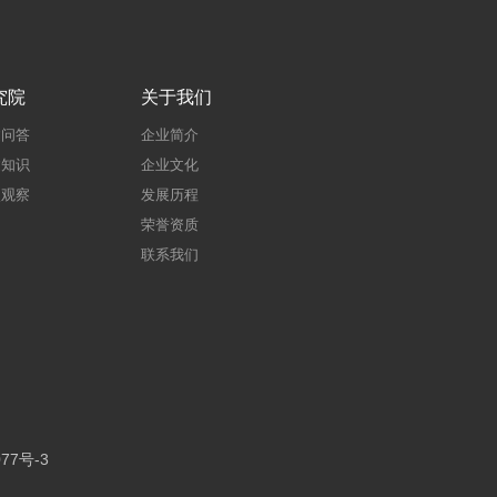
究院
关于我们
建问答
企业简介
建知识
企业文化
点观察
发展历程
荣誉资质
联系我们
77号-3