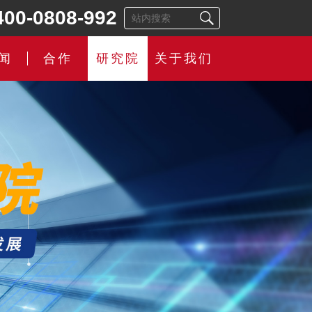
400-0808-992
闻
合作
研究院
关于我们