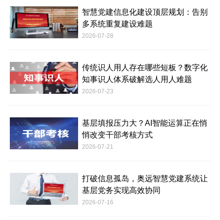
智慧党建信息化建设顶层规划：告别
多系统重复建设难题
2026-07-28
传统识人用人存在哪些短板？数字化
知事识人体系破解选人用人难题
2026-07-23
基层填报压力大？AI智能运算正在悄
悄改变干部考核方式
2026-07-21
打破信息孤岛，奥远智慧党建系统让
基层党务实现高效协同
2026-07-16