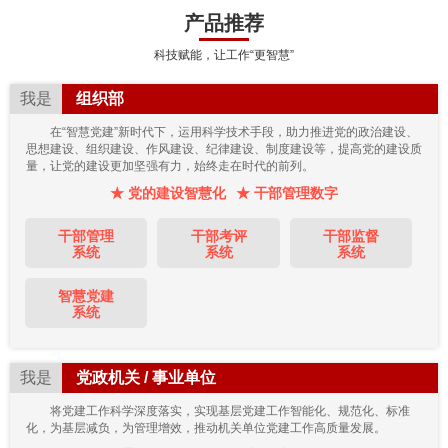
产品推荐
科技赋能，让工作“更智慧”
我是
组织部
在“智慧党建”新时代下，运用科学技术手段，助力推进党的政治建设、
思想建设、组织建设、作风建设、纪律建设、制度建设等，提高党的建设质
量，让党的建设更加坚强有力，始终走在时代的前列。
★ 党的建设智慧化
★ 干部管理数字
干部管理
干部考评
干部监督
系统
系统
系统
智慧党建
系统
我是
党政机关 / 事业单位
将党建工作科学深度落实，实现基层党建工作智能化、规范化、标准
化，为基层减负，为管理增效，推动机关单位党建工作高质量发展。