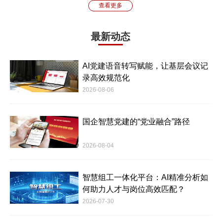
查看更多
最新动态
AI党建语音转写赋能，让基层会议记
录高效规范化
2026-08-06
国企智慧党建的“党业融合”路径
2026-08-04
智慧组工一体化平台：AI精准分析如
何助力人才与岗位高效匹配？
2026-07-30