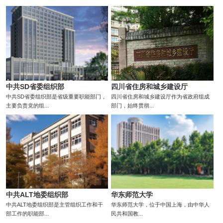
中共SD省委组织部
四川省住房和城乡建设厅
中共SD省委组织部是省级重要职能部门，
四川省住房和城乡建设厅作为省政府组成
主要负责党的组...
部门，始终贯彻...
中共ALT地委组织部
华东师范大学
中共ALT地委组织部是主管组织工作和干
华东师范大学，位于中国上海，由中华人
部工作的职能部...
民共和国教...