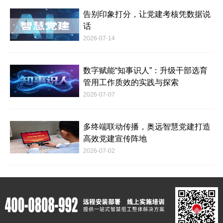
告别印象打分，让党建考核凭数据说
话
2026-07-14
数字赋能“知事识人”：升级干部选育
管用工作质效的实践与探索
2026-07-07
多终端联动传播，奥远智慧党建打造
高效党建宣传阵地
2026-07-02