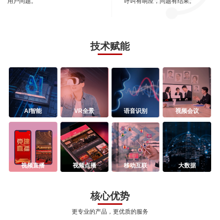
用户问题。
呼叫有响应，问题有结果。
技术赋能
AI智能
VR全景
语音识别
视频会议
视频直播
视频点播
移动互联
大数据
核心优势
更专业的产品，更优质的服务