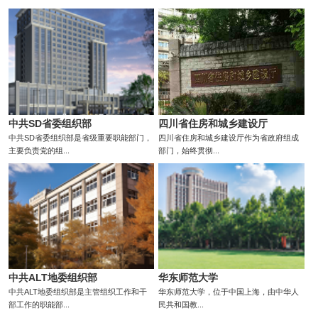
中共SD省委组织部
四川省住房和城乡建设厅
中共SD省委组织部是省级重要职能部门，
四川省住房和城乡建设厅作为省政府组成
主要负责党的组...
部门，始终贯彻...
中共ALT地委组织部
华东师范大学
中共ALT地委组织部是主管组织工作和干
华东师范大学，位于中国上海，由中华人
部工作的职能部...
民共和国教...