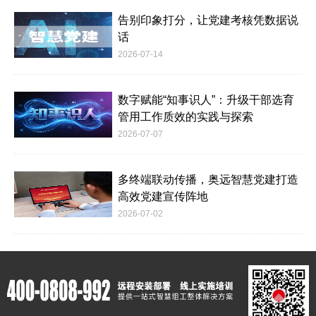
告别印象打分，让党建考核凭数据说
话
2026-07-14
数字赋能“知事识人”：升级干部选育
管用工作质效的实践与探索
2026-07-07
多终端联动传播，奥远智慧党建打造
高效党建宣传阵地
2026-07-02