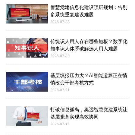
智慧党建信息化建设顶层规划：告别
多系统重复建设难题
2026-07-28
传统识人用人存在哪些短板？数字化
知事识人体系破解选人用人难题
2026-07-23
基层填报压力大？AI智能运算正在悄
悄改变干部考核方式
2026-07-21
打破信息孤岛，奥远智慧党建系统让
基层党务实现高效协同
2026-07-16