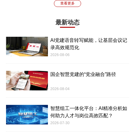
查看更多
最新动态
AI党建语音转写赋能，让基层会议记
录高效规范化
2026-08-06
国企智慧党建的“党业融合”路径
2026-08-04
智慧组工一体化平台：AI精准分析如
何助力人才与岗位高效匹配？
2026-07-30