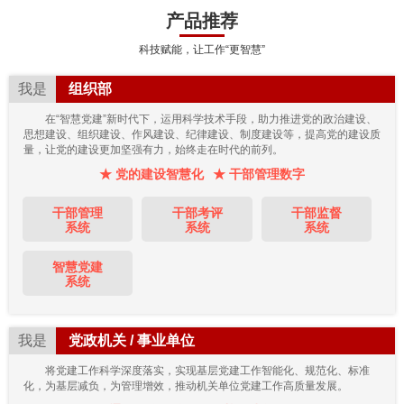
产品推荐
科技赋能，让工作“更智慧”
我是
组织部
在“智慧党建”新时代下，运用科学技术手段，助力推进党的政治建设、
思想建设、组织建设、作风建设、纪律建设、制度建设等，提高党的建设质
量，让党的建设更加坚强有力，始终走在时代的前列。
★ 党的建设智慧化
★ 干部管理数字
干部管理
干部考评
干部监督
系统
系统
系统
智慧党建
系统
我是
党政机关 / 事业单位
将党建工作科学深度落实，实现基层党建工作智能化、规范化、标准
化，为基层减负，为管理增效，推动机关单位党建工作高质量发展。