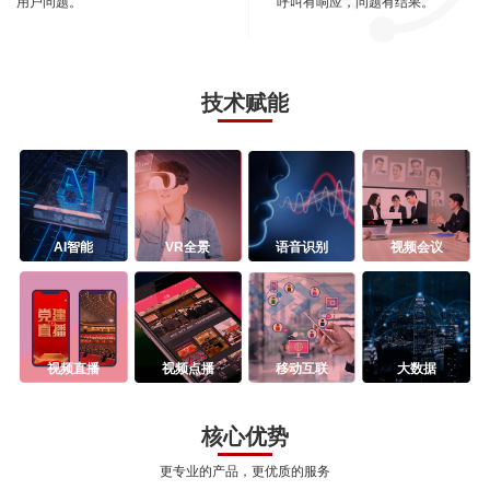
用户问题。
呼叫有响应，问题有结果。
技术赋能
AI智能
VR全景
语音识别
视频会议
视频直播
视频点播
移动互联
大数据
核心优势
更专业的产品，更优质的服务