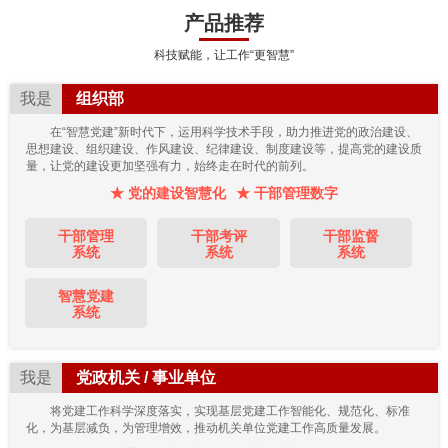
产品推荐
科技赋能，让工作“更智慧”
我是
组织部
在“智慧党建”新时代下，运用科学技术手段，助力推进党的政治建设、
思想建设、组织建设、作风建设、纪律建设、制度建设等，提高党的建设质
量，让党的建设更加坚强有力，始终走在时代的前列。
★ 党的建设智慧化
★ 干部管理数字
干部管理
干部考评
干部监督
系统
系统
系统
智慧党建
系统
我是
党政机关 / 事业单位
将党建工作科学深度落实，实现基层党建工作智能化、规范化、标准
化，为基层减负，为管理增效，推动机关单位党建工作高质量发展。