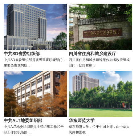
中共SD省委组织部
四川省住房和城乡建设厅
中共SD省委组织部是省级重要职能部门，
四川省住房和城乡建设厅作为省政府组成
主要负责党的组...
部门，始终贯彻...
中共ALT地委组织部
华东师范大学
中共ALT地委组织部是主管组织工作和干
华东师范大学，位于中国上海，由中华人
部工作的职能部...
民共和国教...