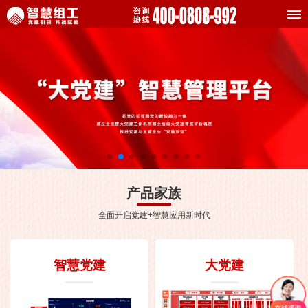
产品家族
全面开启党建+智慧应用新时代
智慧党建
大党建