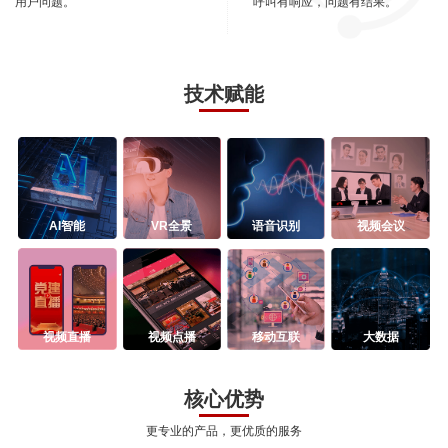
用户问题。
呼叫有响应，问题有结果。
技术赋能
AI智能
VR全景
语音识别
视频会议
视频直播
视频点播
移动互联
大数据
核心优势
更专业的产品，更优质的服务