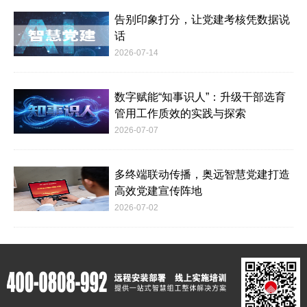
告别印象打分，让党建考核凭数据说
话
2026-07-14
数字赋能“知事识人”：升级干部选育
管用工作质效的实践与探索
2026-07-07
多终端联动传播，奥远智慧党建打造
高效党建宣传阵地
2026-07-02