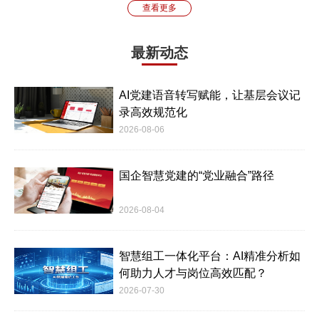
查看更多
最新动态
AI党建语音转写赋能，让基层会议记
录高效规范化
2026-08-06
国企智慧党建的“党业融合”路径
2026-08-04
智慧组工一体化平台：AI精准分析如
何助力人才与岗位高效匹配？
2026-07-30