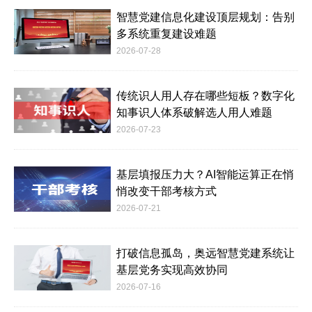
智慧党建信息化建设顶层规划：告别
多系统重复建设难题
2026-07-28
传统识人用人存在哪些短板？数字化
知事识人体系破解选人用人难题
2026-07-23
基层填报压力大？AI智能运算正在悄
悄改变干部考核方式
2026-07-21
打破信息孤岛，奥远智慧党建系统让
基层党务实现高效协同
2026-07-16