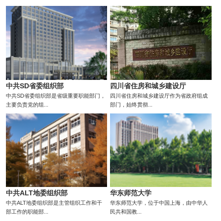
中共SD省委组织部
四川省住房和城乡建设厅
中共SD省委组织部是省级重要职能部门，
四川省住房和城乡建设厅作为省政府组成
主要负责党的组...
部门，始终贯彻...
中共ALT地委组织部
华东师范大学
中共ALT地委组织部是主管组织工作和干
华东师范大学，位于中国上海，由中华人
部工作的职能部...
民共和国教...