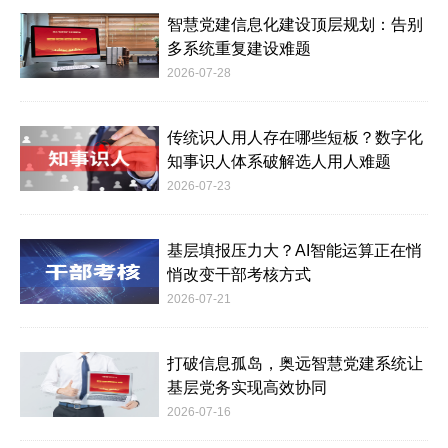
智慧党建信息化建设顶层规划：告别
多系统重复建设难题
2026-07-28
传统识人用人存在哪些短板？数字化
知事识人体系破解选人用人难题
2026-07-23
基层填报压力大？AI智能运算正在悄
悄改变干部考核方式
2026-07-21
打破信息孤岛，奥远智慧党建系统让
基层党务实现高效协同
2026-07-16