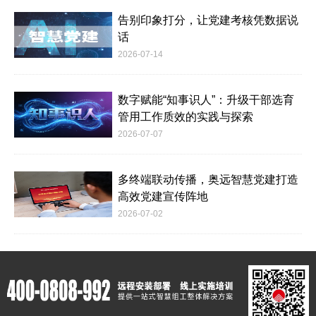
告别印象打分，让党建考核凭数据说
话
2026-07-14
数字赋能“知事识人”：升级干部选育
管用工作质效的实践与探索
2026-07-07
多终端联动传播，奥远智慧党建打造
高效党建宣传阵地
2026-07-02