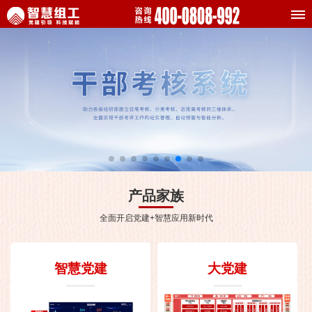
产品家族
全面开启党建+智慧应用新时代
智慧党建
大党建