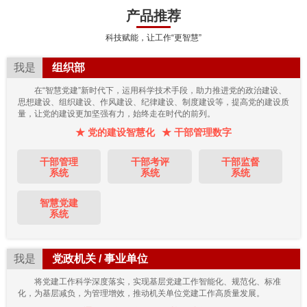
产品推荐
科技赋能，让工作“更智慧”
我是
组织部
在“智慧党建”新时代下，运用科学技术手段，助力推进党的政治建设、
思想建设、组织建设、作风建设、纪律建设、制度建设等，提高党的建设质
量，让党的建设更加坚强有力，始终走在时代的前列。
★ 党的建设智慧化
★ 干部管理数字
干部管理
干部考评
干部监督
系统
系统
系统
智慧党建
系统
我是
党政机关 / 事业单位
将党建工作科学深度落实，实现基层党建工作智能化、规范化、标准
化，为基层减负，为管理增效，推动机关单位党建工作高质量发展。