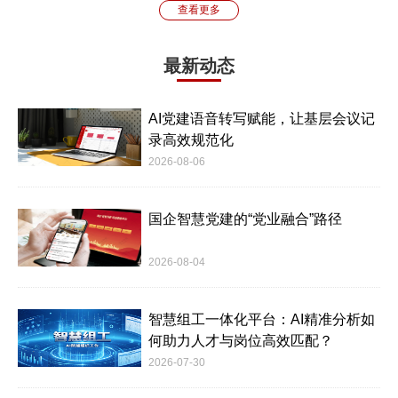
查看更多
最新动态
AI党建语音转写赋能，让基层会议记
录高效规范化
2026-08-06
国企智慧党建的“党业融合”路径
2026-08-04
智慧组工一体化平台：AI精准分析如
何助力人才与岗位高效匹配？
2026-07-30