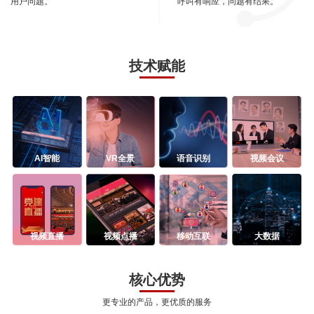
用户问题。
呼叫有响应，问题有结果。
技术赋能
AI智能
VR全景
语音识别
视频会议
视频直播
视频点播
移动互联
大数据
核心优势
更专业的产品，更优质的服务