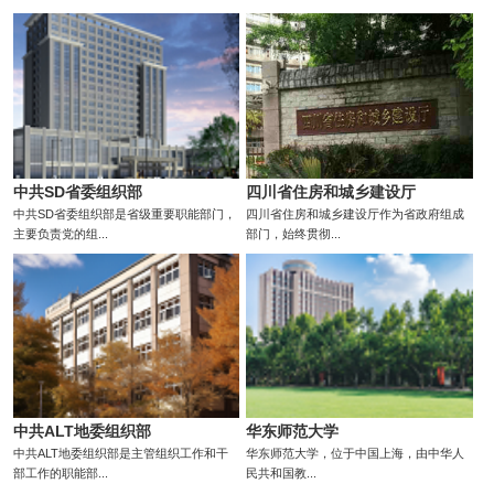
中共SD省委组织部
四川省住房和城乡建设厅
中共SD省委组织部是省级重要职能部门，
四川省住房和城乡建设厅作为省政府组成
主要负责党的组...
部门，始终贯彻...
中共ALT地委组织部
华东师范大学
中共ALT地委组织部是主管组织工作和干
华东师范大学，位于中国上海，由中华人
部工作的职能部...
民共和国教...