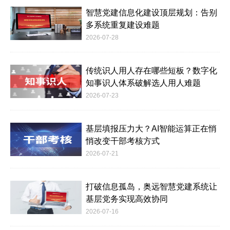
智慧党建信息化建设顶层规划：告别
多系统重复建设难题
2026-07-28
传统识人用人存在哪些短板？数字化
知事识人体系破解选人用人难题
2026-07-23
基层填报压力大？AI智能运算正在悄
悄改变干部考核方式
2026-07-21
打破信息孤岛，奥远智慧党建系统让
基层党务实现高效协同
2026-07-16