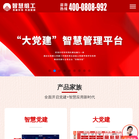
产品家族
全面开启党建+智慧应用新时代
智慧党建
大党建