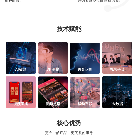
用户问题。
呼叫有响应，问题有结果。
技术赋能
AI智能
VR全景
语音识别
视频会议
视频直播
视频点播
移动互联
大数据
核心优势
更专业的产品，更优质的服务