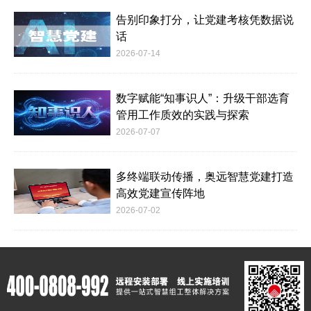
告别印象打分，让党建考核凭数据说
话
2026-07-14
数字赋能“知事识人”：升级干部选育
管用工作质效的实践与探索
2026-07-07
多终端联动传播，奥远智慧党建打造
高效党建宣传阵地
2026-07-02