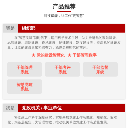
产品推荐
科技赋能，让工作“更智慧”
我是
组织部
在“智慧党建”新时代下，运用科学技术手段，助力推进党的政治建设、
思想建设、组织建设、作风建设、纪律建设、制度建设等，提高党的建设质
量，让党的建设更加坚强有力，始终走在时代的前列。
★ 党的建设智慧化
★ 干部管理数字
干部管理
干部考评
干部监督
系统
系统
系统
智慧党建
系统
我是
党政机关 / 事业单位
将党建工作科学深度落实，实现基层党建工作智能化、规范化、标准
化，为基层减负，为管理增效，推动机关单位党建工作高质量发展。