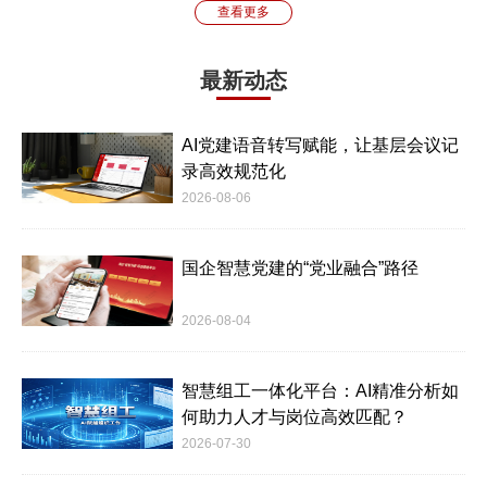
查看更多
最新动态
AI党建语音转写赋能，让基层会议记
录高效规范化
2026-08-06
国企智慧党建的“党业融合”路径
2026-08-04
智慧组工一体化平台：AI精准分析如
何助力人才与岗位高效匹配？
2026-07-30