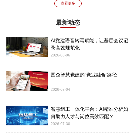
查看更多
最新动态
AI党建语音转写赋能，让基层会议记
录高效规范化
2026-08-06
国企智慧党建的“党业融合”路径
2026-08-04
智慧组工一体化平台：AI精准分析如
何助力人才与岗位高效匹配？
2026-07-30