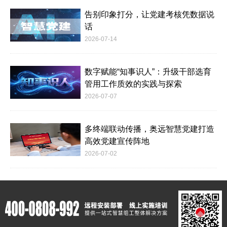
告别印象打分，让党建考核凭数据说
话
2026-07-14
数字赋能“知事识人”：升级干部选育
管用工作质效的实践与探索
2026-07-07
多终端联动传播，奥远智慧党建打造
高效党建宣传阵地
2026-07-02