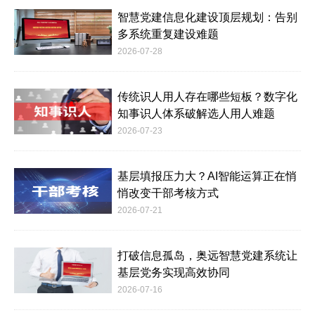
智慧党建信息化建设顶层规划：告别
多系统重复建设难题
2026-07-28
传统识人用人存在哪些短板？数字化
知事识人体系破解选人用人难题
2026-07-23
基层填报压力大？AI智能运算正在悄
悄改变干部考核方式
2026-07-21
打破信息孤岛，奥远智慧党建系统让
基层党务实现高效协同
2026-07-16