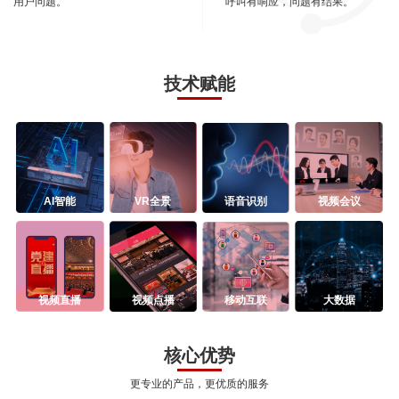
用户问题。
呼叫有响应，问题有结果。
技术赋能
AI智能
VR全景
语音识别
视频会议
视频直播
视频点播
移动互联
大数据
核心优势
更专业的产品，更优质的服务