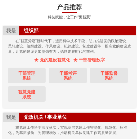
产品推荐
科技赋能，让工作“更智慧”
我是
组织部
在“智慧党建”新时代下，运用科学技术手段，助力推进党的政治建设、
思想建设、组织建设、作风建设、纪律建设、制度建设等，提高党的建设质
量，让党的建设更加坚强有力，始终走在时代的前列。
★ 党的建设智慧化
★ 干部管理数字
干部管理
干部考评
干部监督
系统
系统
系统
智慧党建
系统
我是
党政机关 / 事业单位
将党建工作科学深度落实，实现基层党建工作智能化、规范化、标准
化，为基层减负，为管理增效，推动机关单位党建工作高质量发展。