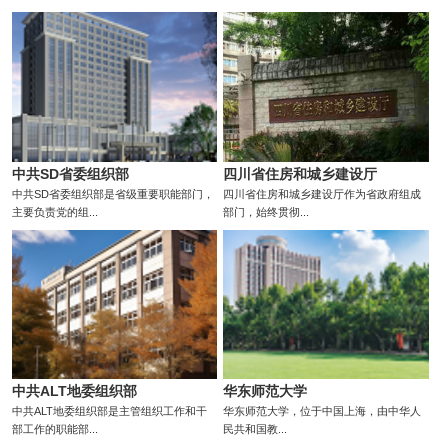
中共SD省委组织部
四川省住房和城乡建设厅
中共SD省委组织部是省级重要职能部门，
四川省住房和城乡建设厅作为省政府组成
主要负责党的组...
部门，始终贯彻...
中共ALT地委组织部
华东师范大学
中共ALT地委组织部是主管组织工作和干
华东师范大学，位于中国上海，由中华人
部工作的职能部...
民共和国教...