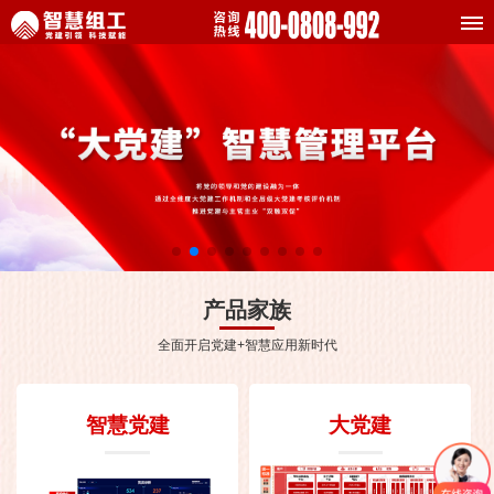
产品家族
全面开启党建+智慧应用新时代
智慧党建
大党建