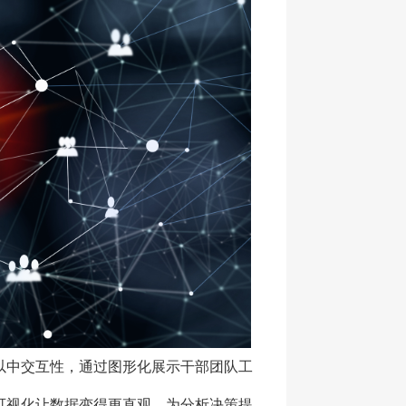
以中交互性，通过图形化展示干部团队工
可视化让数据变得更直观、为分析决策提