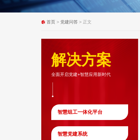
首页
>
党建问答
> 正文
解决方案
全面开启党建+智慧应用新时代
智慧组工一体化平台
智慧党建系统