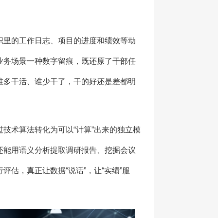
织里的工作日志、项目的进度和绩效等动
业务场景一种数字留痕，既还原了干部任
谁多干活、谁少干了，干的好还是差都明
技术算法转化为可以“计算”出来的独立模
还能用语义分析提取调研报告、挖掘会议
估，真正让数据“说话”，让“实绩”服