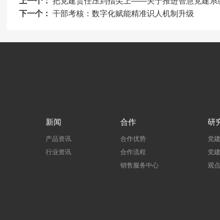
上一个：
把党建责任压到指尖上——关于推进智慧党建系
下一个：
干部考核：数字化赋能精准识人机制升级
新闻
合作
研
产品资讯
合作优势
党
行业资讯
合作流程
党
销售服务中心
观