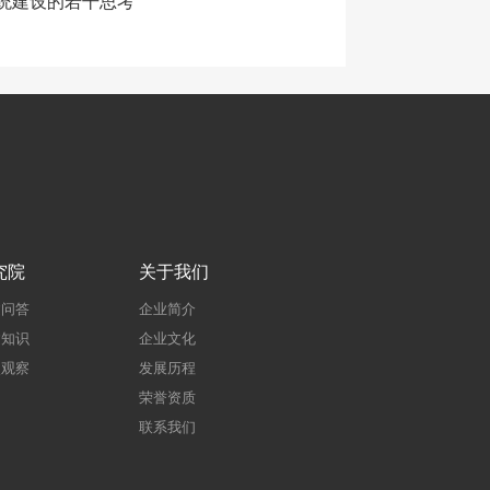
统建设的若干思考
究院
关于我们
建问答
企业简介
建知识
企业文化
点观察
发展历程
荣誉资质
联系我们