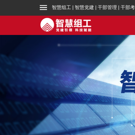
智慧组工
|
智慧党建
|
干部管理
|
干部考