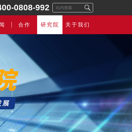
400-0808-992
闻
合作
研究院
关于我们