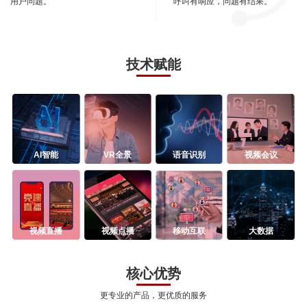
用户问题。
呼叫有响应，问题有结果。
技术赋能
AI智能
VR全景
语音识别
视频会议
视频直播
视频点播
移动互联
大数据
核心优势
更专业的产品，更优质的服务