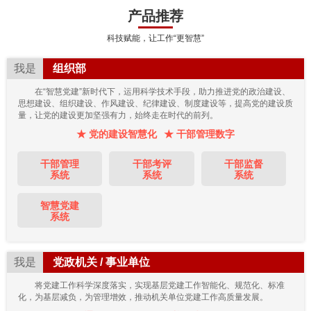
产品推荐
科技赋能，让工作“更智慧”
我是
组织部
在“智慧党建”新时代下，运用科学技术手段，助力推进党的政治建设、
思想建设、组织建设、作风建设、纪律建设、制度建设等，提高党的建设质
量，让党的建设更加坚强有力，始终走在时代的前列。
★ 党的建设智慧化
★ 干部管理数字
干部管理
干部考评
干部监督
系统
系统
系统
智慧党建
系统
我是
党政机关 / 事业单位
将党建工作科学深度落实，实现基层党建工作智能化、规范化、标准
化，为基层减负，为管理增效，推动机关单位党建工作高质量发展。