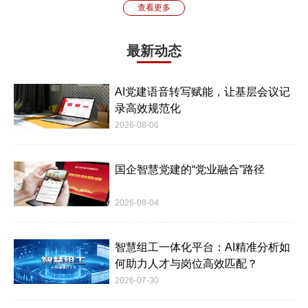
查看更多
最新动态
AI党建语音转写赋能，让基层会议记
录高效规范化
2026-08-06
国企智慧党建的“党业融合”路径
2026-08-04
智慧组工一体化平台：AI精准分析如
何助力人才与岗位高效匹配？
2026-07-30