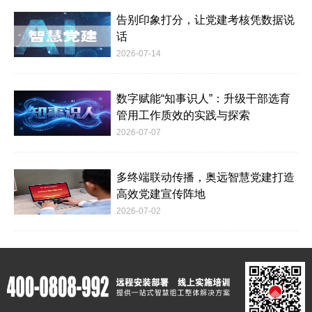
告别印象打分，让党建考核凭数据说
话
2026-07-14
数字赋能“知事识人”：升级干部选育
管用工作质效的实践与探索
2026-07-07
多终端联动传播，奥远智慧党建打造
高效党建宣传阵地
2026-07-02