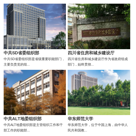
中共SD省委组织部
四川省住房和城乡建设厅
中共SD省委组织部是省级重要职能部门，
四川省住房和城乡建设厅作为省政府组成
主要负责党的组...
部门，始终贯彻...
中共ALT地委组织部
华东师范大学
中共ALT地委组织部是主管组织工作和干
华东师范大学，位于中国上海，由中华人
部工作的职能部...
民共和国教...