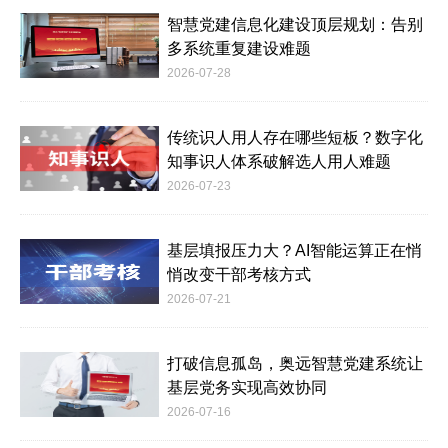
智慧党建信息化建设顶层规划：告别
多系统重复建设难题
2026-07-28
传统识人用人存在哪些短板？数字化
知事识人体系破解选人用人难题
2026-07-23
基层填报压力大？AI智能运算正在悄
悄改变干部考核方式
2026-07-21
打破信息孤岛，奥远智慧党建系统让
基层党务实现高效协同
2026-07-16