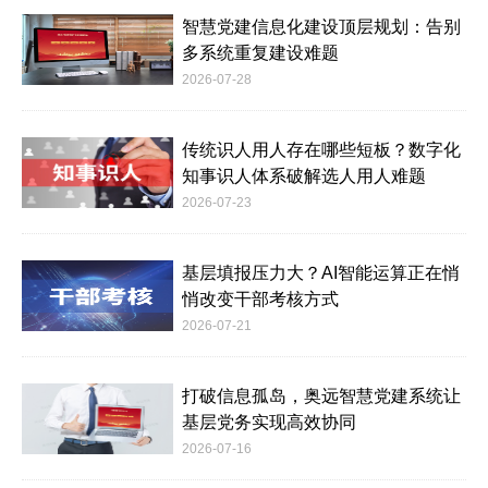
智慧党建信息化建设顶层规划：告别
多系统重复建设难题
2026-07-28
传统识人用人存在哪些短板？数字化
知事识人体系破解选人用人难题
2026-07-23
基层填报压力大？AI智能运算正在悄
悄改变干部考核方式
2026-07-21
打破信息孤岛，奥远智慧党建系统让
基层党务实现高效协同
2026-07-16