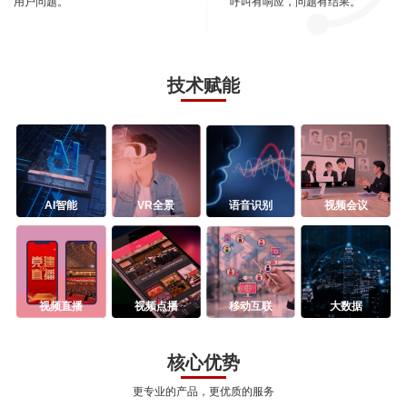
用户问题。
呼叫有响应，问题有结果。
技术赋能
AI智能
VR全景
语音识别
视频会议
视频直播
视频点播
移动互联
大数据
核心优势
更专业的产品，更优质的服务