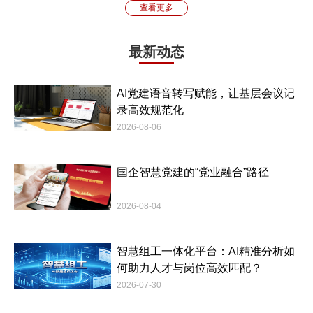
查看更多
最新动态
AI党建语音转写赋能，让基层会议记
录高效规范化
2026-08-06
国企智慧党建的“党业融合”路径
2026-08-04
智慧组工一体化平台：AI精准分析如
何助力人才与岗位高效匹配？
2026-07-30