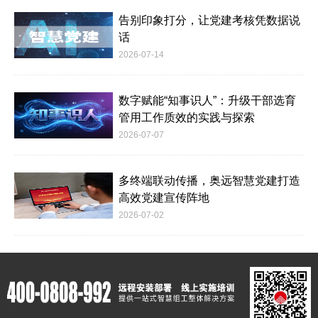
告别印象打分，让党建考核凭数据说
话
2026-07-14
数字赋能“知事识人”：升级干部选育
管用工作质效的实践与探索
2026-07-07
多终端联动传播，奥远智慧党建打造
高效党建宣传阵地
2026-07-02