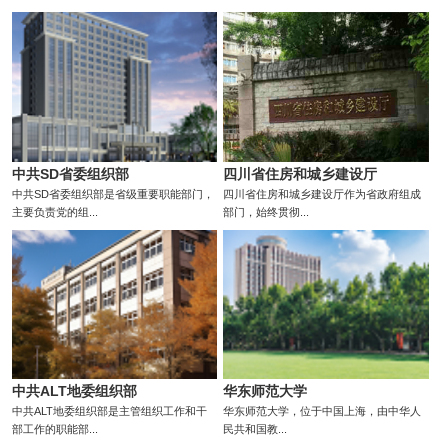
中共SD省委组织部
四川省住房和城乡建设厅
中共SD省委组织部是省级重要职能部门，
四川省住房和城乡建设厅作为省政府组成
主要负责党的组...
部门，始终贯彻...
中共ALT地委组织部
华东师范大学
中共ALT地委组织部是主管组织工作和干
华东师范大学，位于中国上海，由中华人
部工作的职能部...
民共和国教...