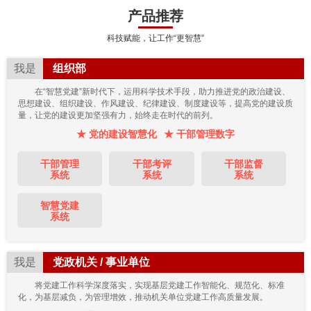
产品推荐
科技赋能，让工作“更智慧”
我是
组织部
在“智慧党建”新时代下，运用科学技术手段，助力推进党的政治建设、
思想建设、组织建设、作风建设、纪律建设、制度建设等，提高党的建设质
量，让党的建设更加坚强有力，始终走在时代的前列。
★ 党的建设智慧化
★ 干部管理数字
干部管理
干部考评
干部监督
系统
系统
系统
智慧党建
系统
我是
党政机关 / 事业单位
将党建工作科学深度落实，实现基层党建工作智能化、规范化、标准
化，为基层减负，为管理增效，推动机关单位党建工作高质量发展。