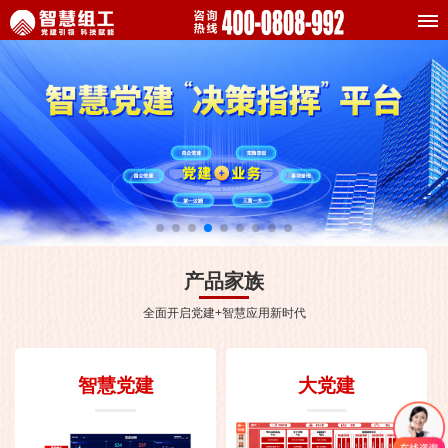
产品家族
全面开启党建+智慧应用新时代
智慧党建
大党建