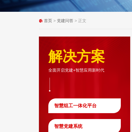
首页
>
党建问答
> 正文
解决方案
全面开启党建+智慧应用新时代
智慧组工一体化平台
智慧党建系统