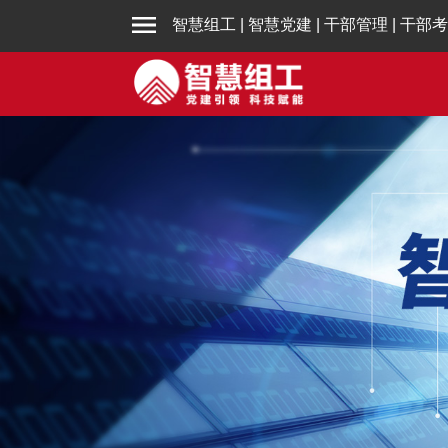
智慧组工
|
智慧党建
|
干部管理
|
干部考