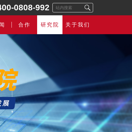
400-0808-992
闻
合作
研究院
关于我们