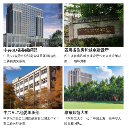
中共SD省委组织部
四川省住房和城乡建设厅
中共SD省委组织部是省级重要职能部门，
四川省住房和城乡建设厅作为省政府组成
主要负责党的组...
部门，始终贯彻...
中共ALT地委组织部
华东师范大学
中共ALT地委组织部是主管组织工作和干
华东师范大学，位于中国上海，由中华人
部工作的职能部...
民共和国教...