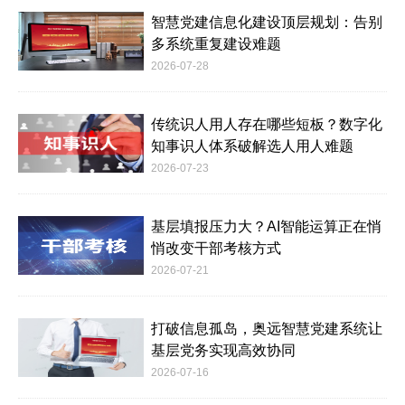
智慧党建信息化建设顶层规划：告别
多系统重复建设难题
2026-07-28
传统识人用人存在哪些短板？数字化
知事识人体系破解选人用人难题
2026-07-23
基层填报压力大？AI智能运算正在悄
悄改变干部考核方式
2026-07-21
打破信息孤岛，奥远智慧党建系统让
基层党务实现高效协同
2026-07-16