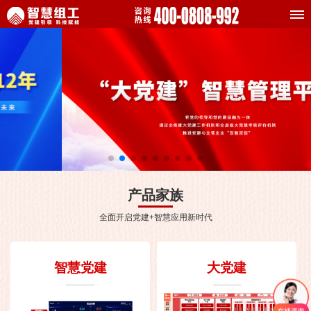
产品家族
全面开启党建+智慧应用新时代
智慧党建
大党建