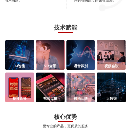
用户问题。
呼叫有响应，问题有结果。
技术赋能
AI智能
VR全景
语音识别
视频会议
视频直播
视频点播
移动互联
大数据
核心优势
更专业的产品，更优质的服务