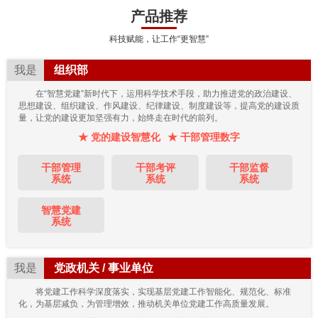
产品推荐
科技赋能，让工作“更智慧”
我是
组织部
在“智慧党建”新时代下，运用科学技术手段，助力推进党的政治建设、
思想建设、组织建设、作风建设、纪律建设、制度建设等，提高党的建设质
量，让党的建设更加坚强有力，始终走在时代的前列。
★ 党的建设智慧化
★ 干部管理数字
干部管理
干部考评
干部监督
系统
系统
系统
智慧党建
系统
我是
党政机关 / 事业单位
将党建工作科学深度落实，实现基层党建工作智能化、规范化、标准
化，为基层减负，为管理增效，推动机关单位党建工作高质量发展。