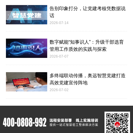
告别印象打分，让党建考核凭数据说
话
2026-07-14
数字赋能“知事识人”：升级干部选育
管用工作质效的实践与探索
2026-07-07
多终端联动传播，奥远智慧党建打造
高效党建宣传阵地
2026-07-02