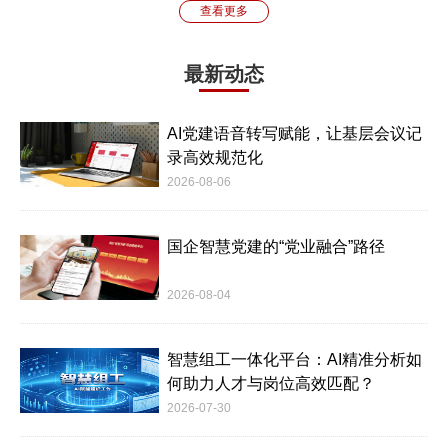
查看更多
最新动态
AI党建语音转写赋能，让基层会议记
录高效规范化
2026-08-06
国企智慧党建的“党业融合”路径
2026-08-04
智慧组工一体化平台：AI精准分析如
何助力人才与岗位高效匹配？
2026-07-30