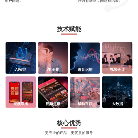
用户问题。
呼叫有响应，问题有结果。
技术赋能
AI智能
VR全景
语音识别
视频会议
视频直播
视频点播
移动互联
大数据
核心优势
更专业的产品，更优质的服务