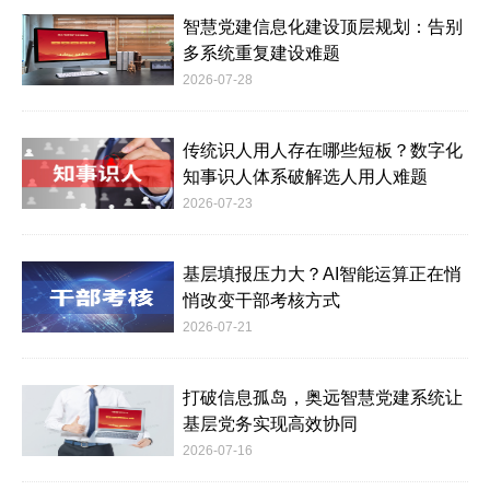
智慧党建信息化建设顶层规划：告别
多系统重复建设难题
2026-07-28
传统识人用人存在哪些短板？数字化
知事识人体系破解选人用人难题
2026-07-23
基层填报压力大？AI智能运算正在悄
悄改变干部考核方式
2026-07-21
打破信息孤岛，奥远智慧党建系统让
基层党务实现高效协同
2026-07-16