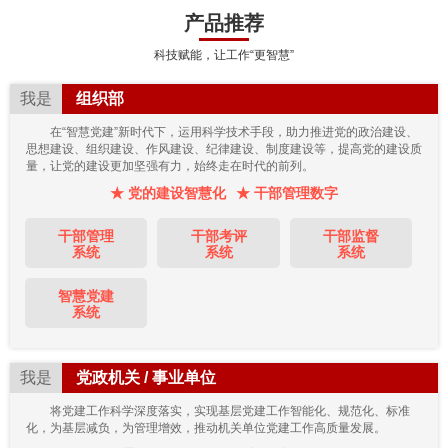
产品推荐
科技赋能，让工作“更智慧”
我是
组织部
在“智慧党建”新时代下，运用科学技术手段，助力推进党的政治建设、
思想建设、组织建设、作风建设、纪律建设、制度建设等，提高党的建设质
量，让党的建设更加坚强有力，始终走在时代的前列。
★ 党的建设智慧化
★ 干部管理数字
干部管理
干部考评
干部监督
系统
系统
系统
智慧党建
系统
我是
党政机关 / 事业单位
将党建工作科学深度落实，实现基层党建工作智能化、规范化、标准
化，为基层减负，为管理增效，推动机关单位党建工作高质量发展。