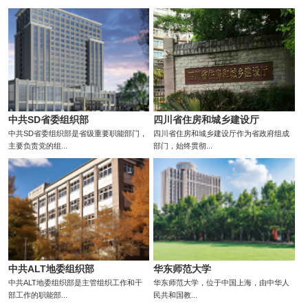
中共SD省委组织部
四川省住房和城乡建设厅
中共SD省委组织部是省级重要职能部门，
四川省住房和城乡建设厅作为省政府组成
主要负责党的组...
部门，始终贯彻...
中共ALT地委组织部
华东师范大学
中共ALT地委组织部是主管组织工作和干
华东师范大学，位于中国上海，由中华人
部工作的职能部...
民共和国教...