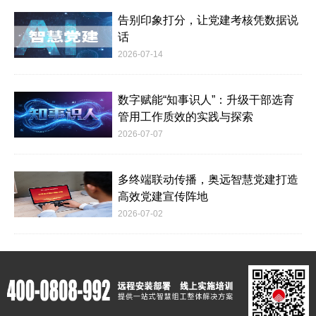
告别印象打分，让党建考核凭数据说
话
2026-07-14
数字赋能“知事识人”：升级干部选育
管用工作质效的实践与探索
2026-07-07
多终端联动传播，奥远智慧党建打造
高效党建宣传阵地
2026-07-02