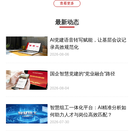
查看更多
最新动态
AI党建语音转写赋能，让基层会议记
录高效规范化
2026-08-06
国企智慧党建的“党业融合”路径
2026-08-04
智慧组工一体化平台：AI精准分析如
何助力人才与岗位高效匹配？
2026-07-30