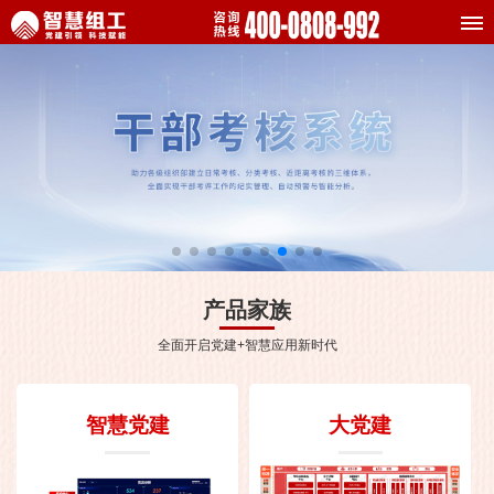
产品家族
全面开启党建+智慧应用新时代
智慧党建
大党建