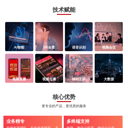
技术赋能
AI智能
VR全景
语音识别
视频会议
视频直播
视频点播
移动互联
大数据
核心优势
更专业的产品，更优质的服务
业务精专
多终端支持