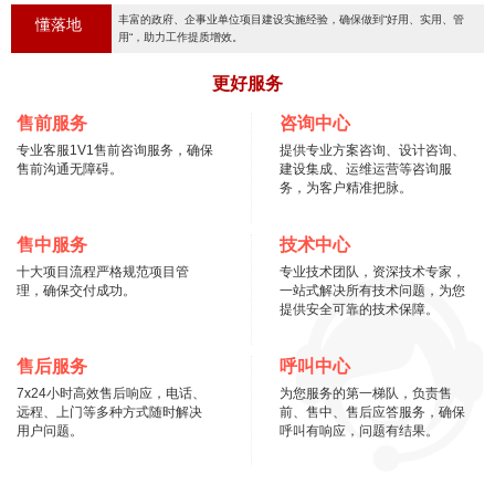
丰富的政府、企事业单位项目建设实施经验，确保做到“好用、实用、管
懂落地
用“，助力工作提质增效。
更好服务
售前服务
咨询中心
专业客服1V1售前咨询服务，确保
提供专业方案咨询、设计咨询、
售前沟通无障碍。
建设集成、运维运营等咨询服
务，为客户精准把脉。
售中服务
技术中心
十大项目流程严格规范项目管
专业技术团队，资深技术专家，
理，确保交付成功。
一站式解决所有技术问题，为您
提供安全可靠的技术保障。
售后服务
呼叫中心
7x24小时高效售后响应，电话、
为您服务的第一梯队，负责售
远程、上门等多种方式随时解决
前、售中、售后应答服务，确保
用户问题。
呼叫有响应，问题有结果。