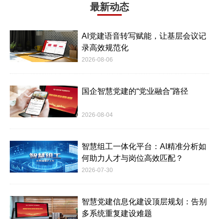
最新动态
AI党建语音转写赋能，让基层会议记
录高效规范化
2026-08-06
国企智慧党建的“党业融合”路径
2026-08-04
智慧组工一体化平台：AI精准分析如
何助力人才与岗位高效匹配？
2026-07-30
智慧党建信息化建设顶层规划：告别
多系统重复建设难题