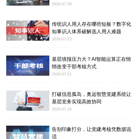
2026-07-28
传统识人用人存在哪些短板？数字化
知事识人体系破解选人用人难题
2026-07-23
基层填报压力大？AI智能运算正在悄
悄改变干部考核方式
2026-07-21
打破信息孤岛，奥远智慧党建系统让
基层党务实现高效协同
2026-07-16
告别印象打分，让党建考核凭数据说
话