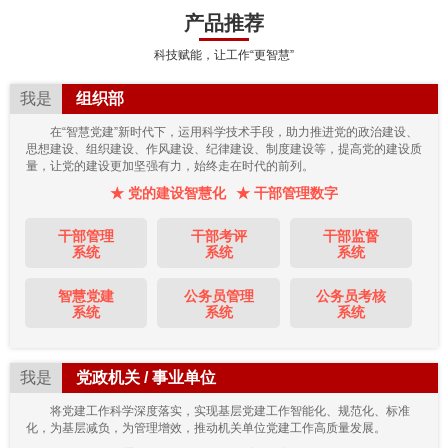
产品推荐
科技赋能，让工作“更智慧”
我是
组织部
在“智慧党建”新时代下，运用科学技术手段，助力推进党的政治建设、
思想建设、组织建设、作风建设、纪律建设、制度建设等，提高党的建设质
量，让党的建设更加坚强有力，始终走在时代的前列。
★ 党的建设智慧化
★ 干部管理数字
干部管理
干部考评
干部监督
系统
系统
系统
智慧党建
公务员管理
公务员考核
系统
系统
系统
我是
党政机关 / 事业单位
将党建工作科学深度落实，实现基层党建工作智能化、规范化、标准
化，为基层减负，为管理增效，推动机关单位党建工作高质量发展。