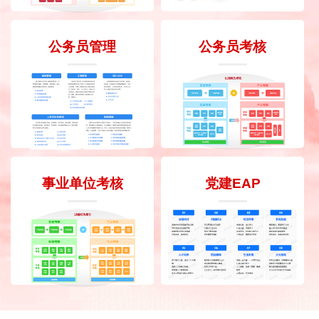
公务员管理
公务员考核
事业单位考核
党建EAP