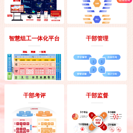
智慧组工一体化平台
干部管理
干部考评
干部监督