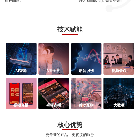
用户问题。
呼叫有响应，问题有结果。
技术赋能
AI智能
VR全景
语音识别
视频会议
视频直播
视频点播
移动互联
大数据
核心优势
更专业的产品，更优质的服务