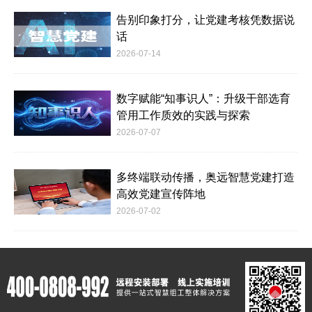
告别印象打分，让党建考核凭数据说
话
2026-07-14
数字赋能“知事识人”：升级干部选育
管用工作质效的实践与探索
2026-07-07
多终端联动传播，奥远智慧党建打造
高效党建宣传阵地
2026-07-02