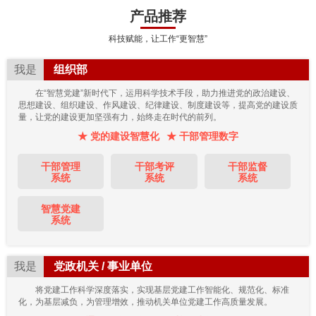
产品推荐
科技赋能，让工作“更智慧”
我是
组织部
在“智慧党建”新时代下，运用科学技术手段，助力推进党的政治建设、
思想建设、组织建设、作风建设、纪律建设、制度建设等，提高党的建设质
量，让党的建设更加坚强有力，始终走在时代的前列。
★ 党的建设智慧化
★ 干部管理数字
干部管理
干部考评
干部监督
系统
系统
系统
智慧党建
系统
我是
党政机关 / 事业单位
将党建工作科学深度落实，实现基层党建工作智能化、规范化、标准
化，为基层减负，为管理增效，推动机关单位党建工作高质量发展。