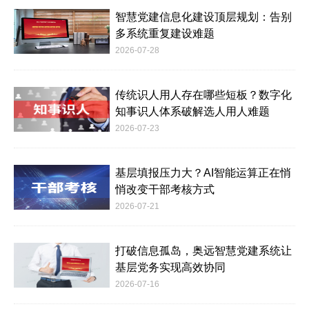
智慧党建信息化建设顶层规划：告别
多系统重复建设难题
2026-07-28
传统识人用人存在哪些短板？数字化
知事识人体系破解选人用人难题
2026-07-23
基层填报压力大？AI智能运算正在悄
悄改变干部考核方式
2026-07-21
打破信息孤岛，奥远智慧党建系统让
基层党务实现高效协同
2026-07-16