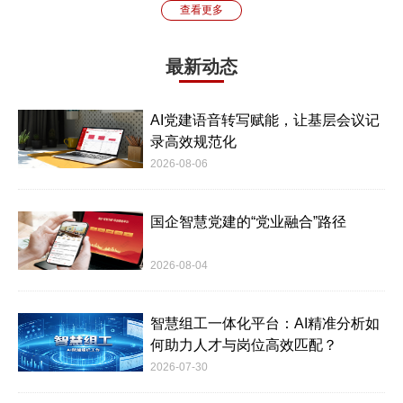
查看更多
最新动态
AI党建语音转写赋能，让基层会议记
录高效规范化
2026-08-06
国企智慧党建的“党业融合”路径
2026-08-04
智慧组工一体化平台：AI精准分析如
何助力人才与岗位高效匹配？
2026-07-30