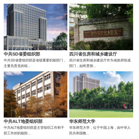
中共SD省委组织部
四川省住房和城乡建设厅
中共SD省委组织部是省级重要职能部门，
四川省住房和城乡建设厅作为省政府组成
主要负责党的组...
部门，始终贯彻...
中共ALT地委组织部
华东师范大学
中共ALT地委组织部是主管组织工作和干
华东师范大学，位于中国上海，由中华人
部工作的职能部...
民共和国教...