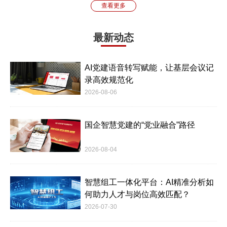
查看更多
最新动态
AI党建语音转写赋能，让基层会议记
录高效规范化
2026-08-06
国企智慧党建的“党业融合”路径
2026-08-04
智慧组工一体化平台：AI精准分析如
何助力人才与岗位高效匹配？
2026-07-30