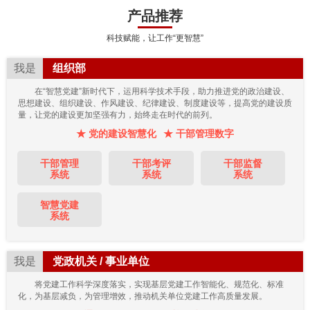
产品推荐
科技赋能，让工作“更智慧”
我是
组织部
在“智慧党建”新时代下，运用科学技术手段，助力推进党的政治建设、
思想建设、组织建设、作风建设、纪律建设、制度建设等，提高党的建设质
量，让党的建设更加坚强有力，始终走在时代的前列。
★ 党的建设智慧化
★ 干部管理数字
干部管理
干部考评
干部监督
系统
系统
系统
智慧党建
系统
我是
党政机关 / 事业单位
将党建工作科学深度落实，实现基层党建工作智能化、规范化、标准
化，为基层减负，为管理增效，推动机关单位党建工作高质量发展。