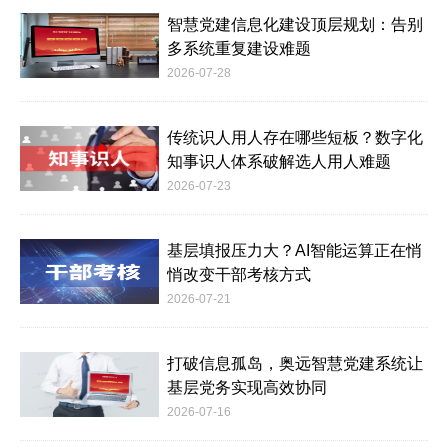
智慧党建信息化建设顶层规划：告别
多系统重复建设难题
2026-07-28
传统识人用人存在哪些短板？数字化
知事识人体系破解选人用人难题
2026-07-23
基层填报压力大？AI智能运算正在悄
悄改变干部考核方式
2026-07-21
打破信息孤岛，奥远智慧党建系统让
基层党务实现高效协同
2026-07-16