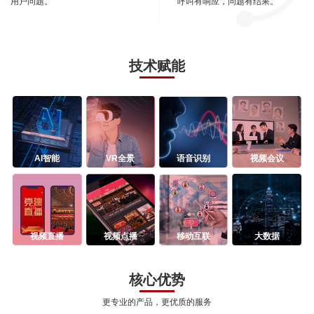
用户问题。
呼叫有响应，问题有结果。
技术赋能
AI智能
VR全景
语音识别
视频会议
视频直播
视频点播
移动互联
大数据
核心优势
更专业的产品，更优质的服务