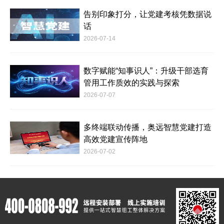
告别印象打分，让党建考核凭数据说
话
2026-07-14
数字赋能“知事识人”：升级干部选育
管用工作质效的实践与探索
2026-07-07
多终端联动传播，奥远智慧党建打造
高效党建宣传阵地
2026-07-02