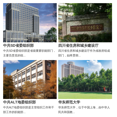
中共SD省委组织部
四川省住房和城乡建设厅
中共SD省委组织部是省级重要职能部门，
四川省住房和城乡建设厅作为省政府组成
主要负责党的组...
部门，始终贯彻...
中共ALT地委组织部
华东师范大学
中共ALT地委组织部是主管组织工作和干
华东师范大学，位于中国上海，由中华人
部工作的职能部...
民共和国教...