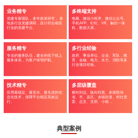
业务精专
多终端支持
党建专家团队，多年政策研究， 多
电脑、微信小程序、微信公众号、
地多行业党建调研，设计符合相应
手机APP、钉钉、VR、触控一体
行业的党建平台。
机，数据大屏。
服务精专
多行业经验
专业的服务队伍，建全的线下线上
政府、事业单位、企业、军队，教
服务体系，为客户保驾护航。
育、金融、电力、水力、消防等多
行业项目经验。
技术精专
多层级覆盖
应用最稳定、最安全、最先进的信
横向到边、纵向到底、多级联动
息化技术，保障平台稳定高效运
省、市、县区、乡镇街道、村社党
行。
委、总支、支部、小组 ...
典型案例