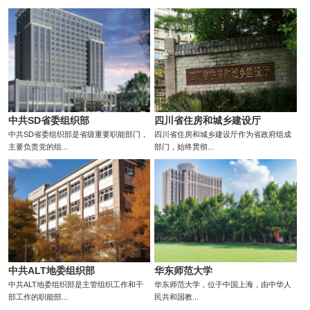
中共SD省委组织部
四川省住房和城乡建设厅
中共SD省委组织部是省级重要职能部门，
四川省住房和城乡建设厅作为省政府组成
主要负责党的组...
部门，始终贯彻...
中共ALT地委组织部
华东师范大学
中共ALT地委组织部是主管组织工作和干
华东师范大学，位于中国上海，由中华人
部工作的职能部...
民共和国教...