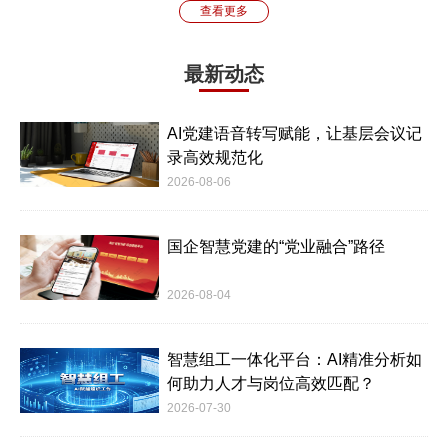
查看更多
最新动态
AI党建语音转写赋能，让基层会议记
录高效规范化
2026-08-06
国企智慧党建的“党业融合”路径
2026-08-04
智慧组工一体化平台：AI精准分析如
何助力人才与岗位高效匹配？
2026-07-30