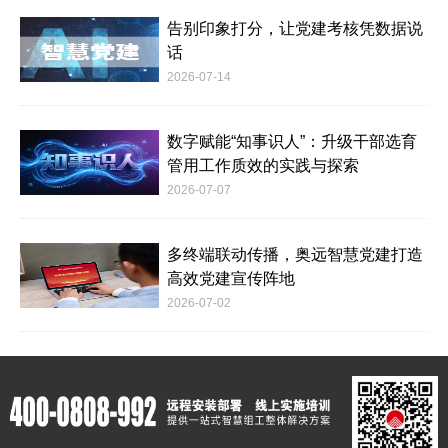
告别印象打分，让党建考核凭数据说
话
2026-07-14
数字赋能“知事识人”：升级干部选育
管用工作质效的实践与探索
2026-07-07
多终端联动传播，奥远智慧党建打造
高效党建宣传阵地
2026-07-02