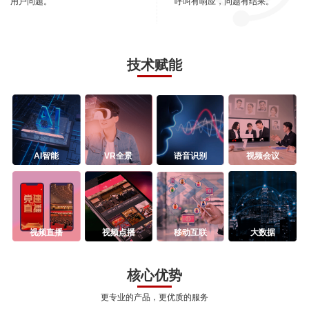
用户问题。
呼叫有响应，问题有结果。
技术赋能
AI智能
VR全景
语音识别
视频会议
视频直播
视频点播
移动互联
大数据
核心优势
更专业的产品，更优质的服务