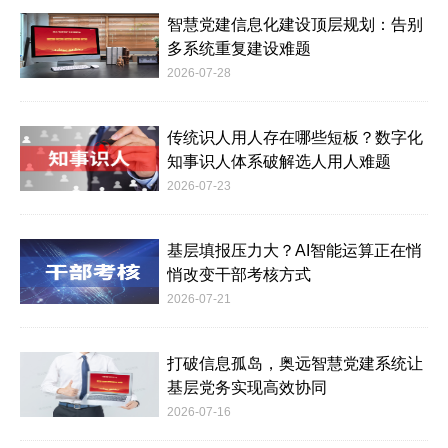
智慧党建信息化建设顶层规划：告别
多系统重复建设难题
2026-07-28
传统识人用人存在哪些短板？数字化
知事识人体系破解选人用人难题
2026-07-23
基层填报压力大？AI智能运算正在悄
悄改变干部考核方式
2026-07-21
打破信息孤岛，奥远智慧党建系统让
基层党务实现高效协同
2026-07-16