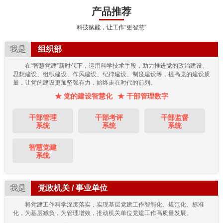
产品推荐
科技赋能，让工作“更智慧”
我是
组织部
在“智慧党建”新时代下，运用科学技术手段，助力推进党的政治建设、
思想建设、组织建设、作风建设、纪律建设、制度建设等，提高党的建设质
量，让党的建设更加坚强有力，始终走在时代的前列。
★ 党的建设智慧化
★ 干部管理数字
干部管理
干部考评
干部监督
系统
系统
系统
智慧党建
系统
我是
党政机关 / 事业单位
将党建工作科学深度落实，实现基层党建工作智能化、规范化、标准
化，为基层减负，为管理增效，推动机关单位党建工作高质量发展。