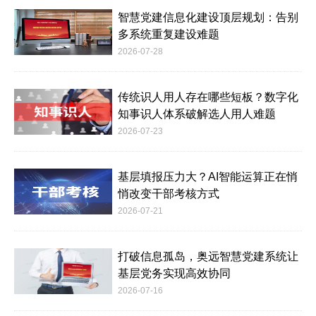
智慧党建信息化建设顶层规划：告别
多系统重复建设难题
2026-07-28
传统识人用人存在哪些短板？数字化
知事识人体系破解选人用人难题
2026-07-23
基层填报压力大？AI智能运算正在悄
悄改变干部考核方式
2026-07-21
打破信息孤岛，奥远智慧党建系统让
基层党务实现高效协同
2026-07-16