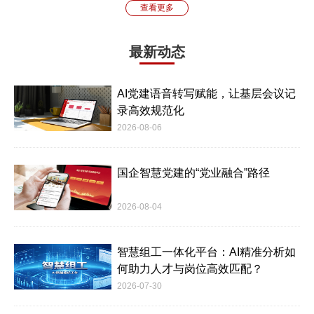
查看更多
最新动态
AI党建语音转写赋能，让基层会议记
录高效规范化
2026-08-06
国企智慧党建的“党业融合”路径
2026-08-04
智慧组工一体化平台：AI精准分析如
何助力人才与岗位高效匹配？
2026-07-30