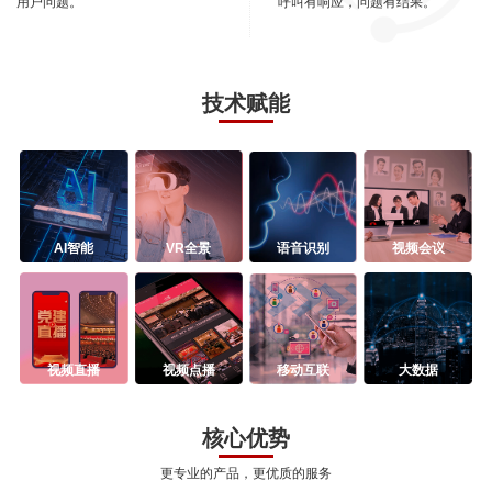
用户问题。
呼叫有响应，问题有结果。
技术赋能
AI智能
VR全景
语音识别
视频会议
视频直播
视频点播
移动互联
大数据
核心优势
更专业的产品，更优质的服务