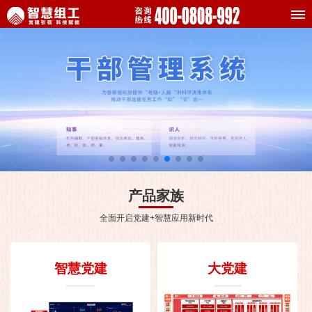
产品家族
全面开启党建+智慧应用新时代
智慧党建
大党建