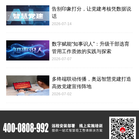
告别印象打分，让党建考核凭数据说
话
2026-07-14
数字赋能“知事识人”：升级干部选育
管用工作质效的实践与探索
2026-07-07
多终端联动传播，奥远智慧党建打造
高效党建宣传阵地
2026-07-02