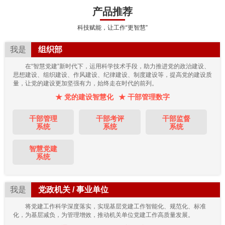
产品推荐
科技赋能，让工作“更智慧”
我是
组织部
在“智慧党建”新时代下，运用科学技术手段，助力推进党的政治建设、
思想建设、组织建设、作风建设、纪律建设、制度建设等，提高党的建设质
量，让党的建设更加坚强有力，始终走在时代的前列。
★ 党的建设智慧化
★ 干部管理数字
干部管理
干部考评
干部监督
系统
系统
系统
智慧党建
系统
我是
党政机关 / 事业单位
将党建工作科学深度落实，实现基层党建工作智能化、规范化、标准
化，为基层减负，为管理增效，推动机关单位党建工作高质量发展。