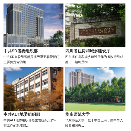
中共SD省委组织部
四川省住房和城乡建设厅
中共SD省委组织部是省级重要职能部门，
四川省住房和城乡建设厅作为省政府组成
主要负责党的组...
部门，始终贯彻...
中共ALT地委组织部
华东师范大学
中共ALT地委组织部是主管组织工作和干
华东师范大学，位于中国上海，由中华人
部工作的职能部...
民共和国教...