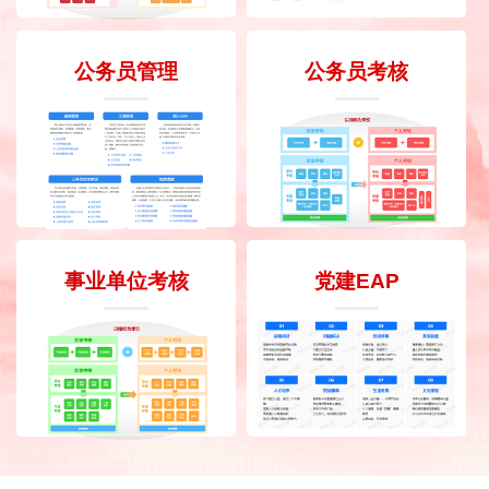
公务员管理
公务员考核
事业单位考核
党建EAP