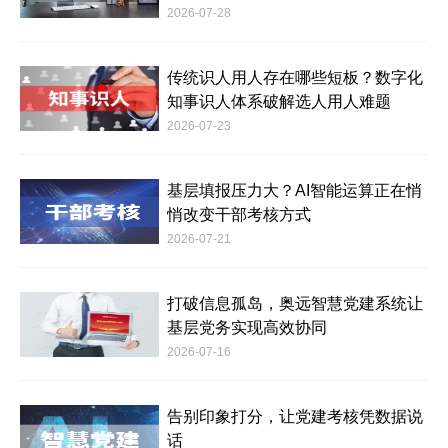
2026-07-28
传统识人用人存在哪些短板？数字化
知事识人体系破解选人用人难题
2026-07-23
基层填报压力大？AI智能运算正在悄
悄改变干部考核方式
2026-07-21
打破信息孤岛，奥远智慧党建系统让
基层党务实现高效协同
2026-07-16
告别印象打分，让党建考核凭数据说
话