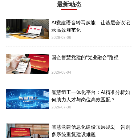
最新动态
AI党建语音转写赋能，让基层会议记
录高效规范化
2026-08-06
国企智慧党建的“党业融合”路径
2026-08-04
智慧组工一体化平台：AI精准分析如
何助力人才与岗位高效匹配？
2026-07-30
智慧党建信息化建设顶层规划：告别
多系统重复建设难题