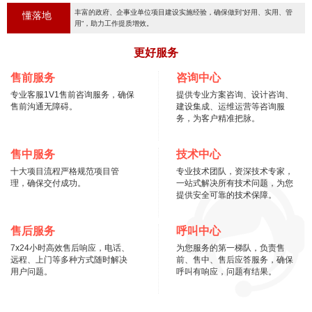
丰富的政府、企事业单位项目建设实施经验，确保做到“好用、实用、管
懂落地
用“，助力工作提质增效。
更好服务
售前服务
咨询中心
专业客服1V1售前咨询服务，确保
提供专业方案咨询、设计咨询、
售前沟通无障碍。
建设集成、运维运营等咨询服
务，为客户精准把脉。
售中服务
技术中心
十大项目流程严格规范项目管
专业技术团队，资深技术专家，
理，确保交付成功。
一站式解决所有技术问题，为您
提供安全可靠的技术保障。
售后服务
呼叫中心
7x24小时高效售后响应，电话、
为您服务的第一梯队，负责售
远程、上门等多种方式随时解决
前、售中、售后应答服务，确保
用户问题。
呼叫有响应，问题有结果。