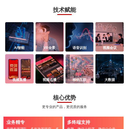
技术赋能
AI智能
VR全景
语音识别
视频会议
视频直播
视频点播
移动互联
大数据
核心优势
更专业的产品，更优质的服务
业务精专
多终端支持