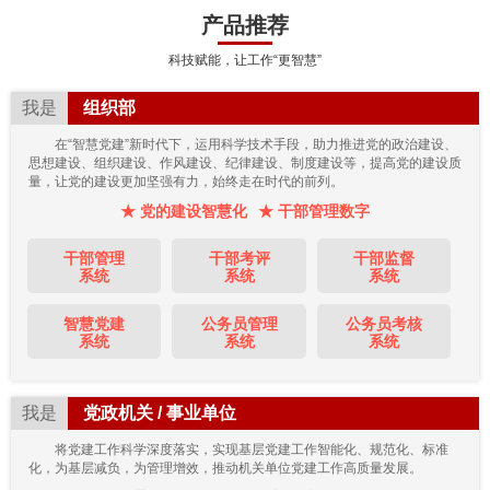
产品推荐
科技赋能，让工作“更智慧”
我是
组织部
在“智慧党建”新时代下，运用科学技术手段，助力推进党的政治建设、
思想建设、组织建设、作风建设、纪律建设、制度建设等，提高党的建设质
量，让党的建设更加坚强有力，始终走在时代的前列。
★ 党的建设智慧化
★ 干部管理数字
干部管理
干部考评
干部监督
系统
系统
系统
智慧党建
公务员管理
公务员考核
系统
系统
系统
我是
党政机关 / 事业单位
将党建工作科学深度落实，实现基层党建工作智能化、规范化、标准
化，为基层减负，为管理增效，推动机关单位党建工作高质量发展。