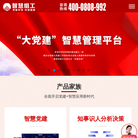
产品家族
全面开启党建+智慧应用新时代
智慧党建
知事识人分析决策