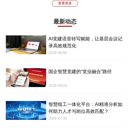
查看更多
最新动态
AI党建语音转写赋能，让基层会议记
录高效规范化
2026-08-06
国企智慧党建的“党业融合”路径
2026-08-04
智慧组工一体化平台：AI精准分析如
何助力人才与岗位高效匹配？
2026-07-30