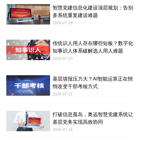
智慧党建信息化建设顶层规划：告别
多系统重复建设难题
2026-07-28
传统识人用人存在哪些短板？数字化
知事识人体系破解选人用人难题
2026-07-23
基层填报压力大？AI智能运算正在悄
悄改变干部考核方式
2026-07-21
打破信息孤岛，奥远智慧党建系统让
基层党务实现高效协同
2026-07-16