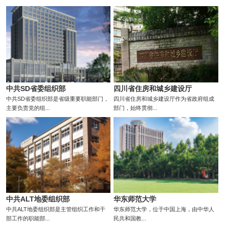
中共SD省委组织部
四川省住房和城乡建设厅
中共SD省委组织部是省级重要职能部门，
四川省住房和城乡建设厅作为省政府组成
主要负责党的组...
部门，始终贯彻...
中共ALT地委组织部
华东师范大学
中共ALT地委组织部是主管组织工作和干
华东师范大学，位于中国上海，由中华人
部工作的职能部...
民共和国教...