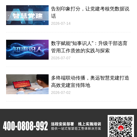
告别印象打分，让党建考核凭数据说
话
2026-07-14
数字赋能“知事识人”：升级干部选育
管用工作质效的实践与探索
2026-07-07
多终端联动传播，奥远智慧党建打造
高效党建宣传阵地
2026-07-02