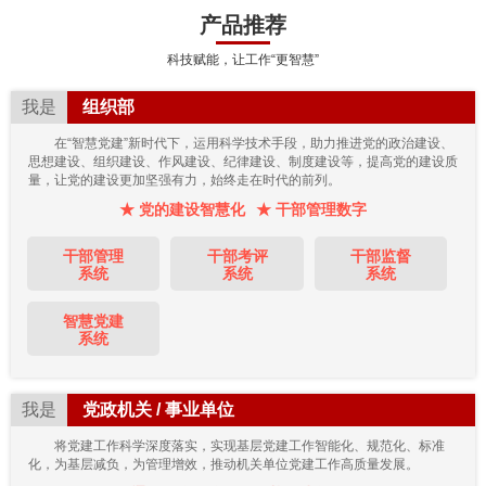
产品推荐
科技赋能，让工作“更智慧”
我是
组织部
在“智慧党建”新时代下，运用科学技术手段，助力推进党的政治建设、
思想建设、组织建设、作风建设、纪律建设、制度建设等，提高党的建设质
量，让党的建设更加坚强有力，始终走在时代的前列。
★ 党的建设智慧化
★ 干部管理数字
干部管理
干部考评
干部监督
系统
系统
系统
智慧党建
系统
我是
党政机关 / 事业单位
将党建工作科学深度落实，实现基层党建工作智能化、规范化、标准
化，为基层减负，为管理增效，推动机关单位党建工作高质量发展。