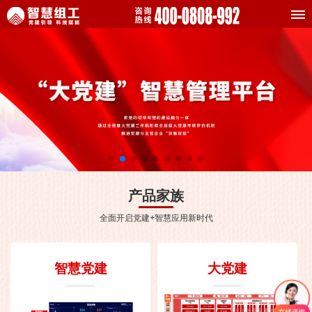
产品家族
全面开启党建+智慧应用新时代
智慧党建
大党建