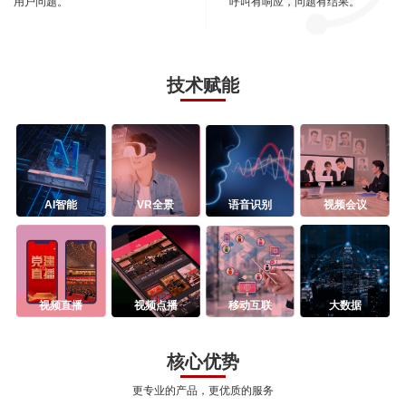
用户问题。
呼叫有响应，问题有结果。
技术赋能
AI智能
VR全景
语音识别
视频会议
视频直播
视频点播
移动互联
大数据
核心优势
更专业的产品，更优质的服务