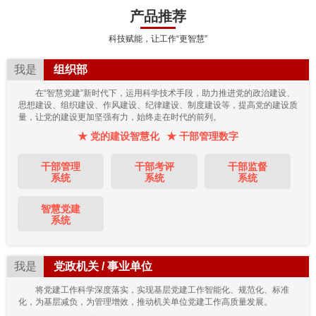
产品推荐
科技赋能，让工作“更智慧”
我是
组织部
在“智慧党建”新时代下，运用科学技术手段，助力推进党的政治建设、
思想建设、组织建设、作风建设、纪律建设、制度建设等，提高党的建设质
量，让党的建设更加坚强有力，始终走在时代的前列。
★ 党的建设智慧化
★ 干部管理数字
干部管理
干部考评
干部监督
系统
系统
系统
智慧党建
系统
我是
党政机关 / 事业单位
将党建工作科学深度落实，实现基层党建工作智能化、规范化、标准
化，为基层减负，为管理增效，推动机关单位党建工作高质量发展。