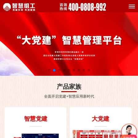
产品家族
全面开启党建+智慧应用新时代
智慧党建
大党建