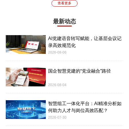
查看更多
最新动态
AI党建语音转写赋能，让基层会议记
录高效规范化
2026-08-06
国企智慧党建的“党业融合”路径
2026-08-04
智慧组工一体化平台：AI精准分析如
何助力人才与岗位高效匹配？
2026-07-30