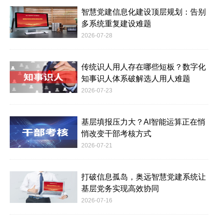
智慧党建信息化建设顶层规划：告别
多系统重复建设难题
2026-07-28
传统识人用人存在哪些短板？数字化
知事识人体系破解选人用人难题
2026-07-23
基层填报压力大？AI智能运算正在悄
悄改变干部考核方式
2026-07-21
打破信息孤岛，奥远智慧党建系统让
基层党务实现高效协同
2026-07-16