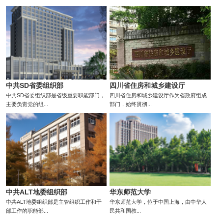
中共SD省委组织部
四川省住房和城乡建设厅
中共SD省委组织部是省级重要职能部门，
四川省住房和城乡建设厅作为省政府组成
主要负责党的组...
部门，始终贯彻...
中共ALT地委组织部
华东师范大学
中共ALT地委组织部是主管组织工作和干
华东师范大学，位于中国上海，由中华人
部工作的职能部...
民共和国教...