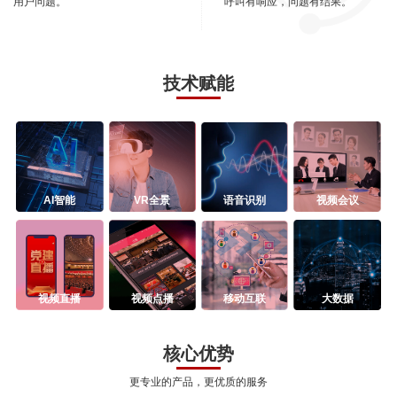
用户问题。
呼叫有响应，问题有结果。
技术赋能
AI智能
VR全景
语音识别
视频会议
视频直播
视频点播
移动互联
大数据
核心优势
更专业的产品，更优质的服务