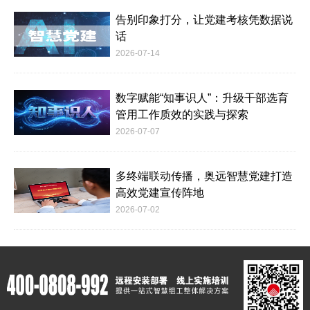
告别印象打分，让党建考核凭数据说
话
2026-07-14
数字赋能“知事识人”：升级干部选育
管用工作质效的实践与探索
2026-07-07
多终端联动传播，奥远智慧党建打造
高效党建宣传阵地
2026-07-02