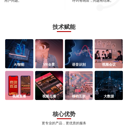
用户问题。
呼叫有响应，问题有结果。
技术赋能
AI智能
VR全景
语音识别
视频会议
视频直播
视频点播
移动互联
大数据
核心优势
更专业的产品，更优质的服务