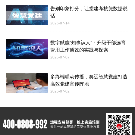
告别印象打分，让党建考核凭数据说
话
2026-07-14
数字赋能“知事识人”：升级干部选育
管用工作质效的实践与探索
2026-07-07
多终端联动传播，奥远智慧党建打造
高效党建宣传阵地
2026-07-02