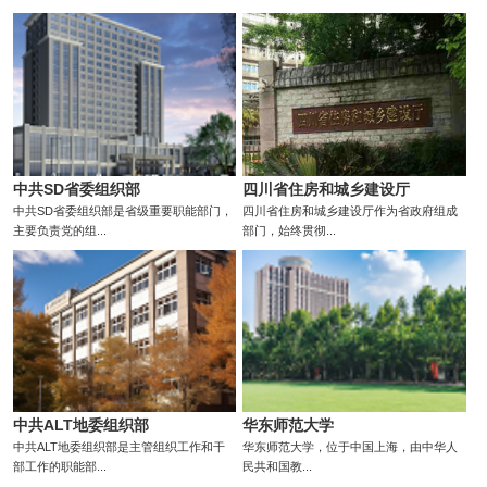
中共SD省委组织部
四川省住房和城乡建设厅
中共SD省委组织部是省级重要职能部门，
四川省住房和城乡建设厅作为省政府组成
主要负责党的组...
部门，始终贯彻...
中共ALT地委组织部
华东师范大学
中共ALT地委组织部是主管组织工作和干
华东师范大学，位于中国上海，由中华人
部工作的职能部...
民共和国教...