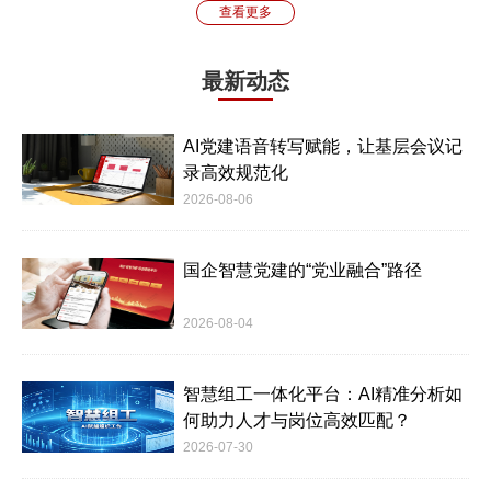
查看更多
最新动态
AI党建语音转写赋能，让基层会议记
录高效规范化
2026-08-06
国企智慧党建的“党业融合”路径
2026-08-04
智慧组工一体化平台：AI精准分析如
何助力人才与岗位高效匹配？
2026-07-30