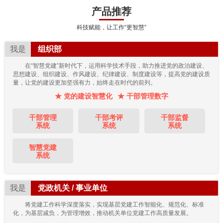
产品推荐
科技赋能，让工作“更智慧”
我是
组织部
在“智慧党建”新时代下，运用科学技术手段，助力推进党的政治建设、
思想建设、组织建设、作风建设、纪律建设、制度建设等，提高党的建设质
量，让党的建设更加坚强有力，始终走在时代的前列。
★ 党的建设智慧化
★ 干部管理数字
干部管理
干部考评
干部监督
系统
系统
系统
智慧党建
系统
我是
党政机关 / 事业单位
将党建工作科学深度落实，实现基层党建工作智能化、规范化、标准
化，为基层减负，为管理增效，推动机关单位党建工作高质量发展。