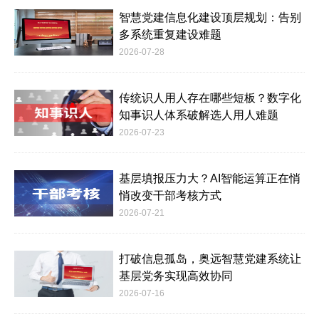
智慧党建信息化建设顶层规划：告别
多系统重复建设难题
2026-07-28
传统识人用人存在哪些短板？数字化
知事识人体系破解选人用人难题
2026-07-23
基层填报压力大？AI智能运算正在悄
悄改变干部考核方式
2026-07-21
打破信息孤岛，奥远智慧党建系统让
基层党务实现高效协同
2026-07-16