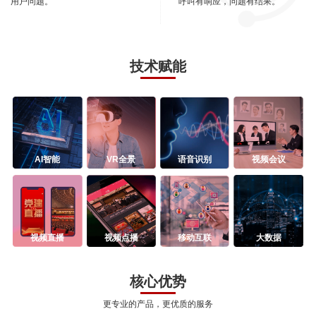
用户问题。
呼叫有响应，问题有结果。
技术赋能
AI智能
VR全景
语音识别
视频会议
视频直播
视频点播
移动互联
大数据
核心优势
更专业的产品，更优质的服务