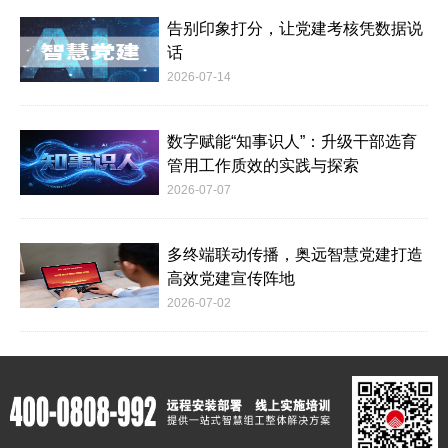
告别印象打分，让党建考核凭数据说
话
2026-07-14
数字赋能“知事识人”：升级干部选育
管用工作质效的实践与探索
2026-07-07
多终端联动传播，奥远智慧党建打造
高效党建宣传阵地
2026-07-02