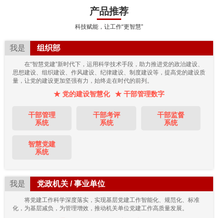
产品推荐
科技赋能，让工作“更智慧”
我是
组织部
在“智慧党建”新时代下，运用科学技术手段，助力推进党的政治建设、
思想建设、组织建设、作风建设、纪律建设、制度建设等，提高党的建设质
量，让党的建设更加坚强有力，始终走在时代的前列。
★ 党的建设智慧化
★ 干部管理数字
干部管理
干部考评
干部监督
系统
系统
系统
智慧党建
系统
我是
党政机关 / 事业单位
将党建工作科学深度落实，实现基层党建工作智能化、规范化、标准
化，为基层减负，为管理增效，推动机关单位党建工作高质量发展。