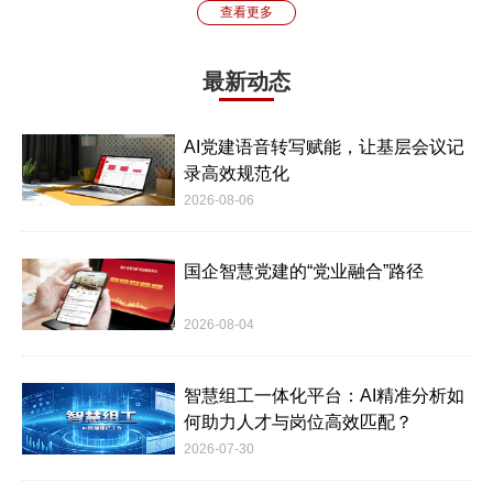
查看更多
最新动态
AI党建语音转写赋能，让基层会议记
录高效规范化
2026-08-06
国企智慧党建的“党业融合”路径
2026-08-04
智慧组工一体化平台：AI精准分析如
何助力人才与岗位高效匹配？
2026-07-30