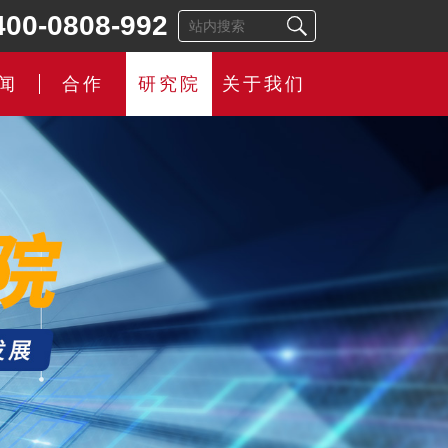
400-0808-992
闻
合作
研究院
关于我们