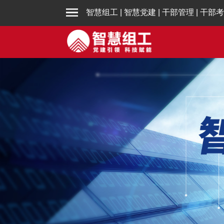
智慧组工
|
智慧党建
|
干部管理
|
干部考