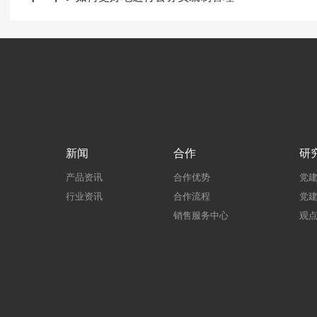
新闻
合作
研
产品资讯
合作优势
党
行业资讯
合作流程
党
销售服务中心
观