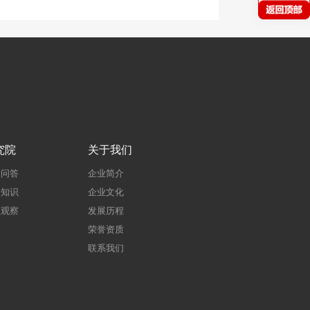
究院
关于我们
建问答
企业简介
建知识
企业文化
点观察
发展历程
荣誉资质
联系我们