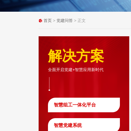
首页
>
党建问答
> 正文
解决方案
全面开启党建+智慧应用新时代
智慧组工一体化平台
智慧党建系统