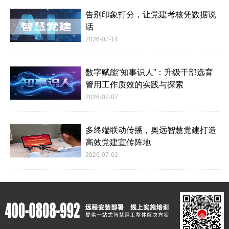
告别印象打分，让党建考核凭数据说
话
2026-07-14
数字赋能“知事识人”：升级干部选育
管用工作质效的实践与探索
2026-07-07
多终端联动传播，奥远智慧党建打造
高效党建宣传阵地
2026-07-02