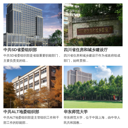
中共SD省委组织部
四川省住房和城乡建设厅
中共SD省委组织部是省级重要职能部门，
四川省住房和城乡建设厅作为省政府组成
主要负责党的组...
部门，始终贯彻...
中共ALT地委组织部
华东师范大学
中共ALT地委组织部是主管组织工作和干
华东师范大学，位于中国上海，由中华人
部工作的职能部...
民共和国教...