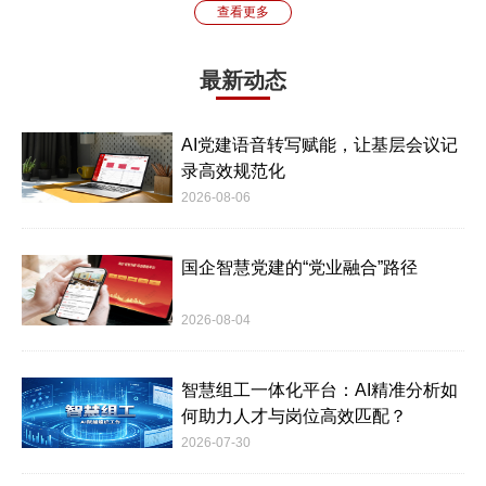
查看更多
最新动态
AI党建语音转写赋能，让基层会议记
录高效规范化
2026-08-06
国企智慧党建的“党业融合”路径
2026-08-04
智慧组工一体化平台：AI精准分析如
何助力人才与岗位高效匹配？
2026-07-30