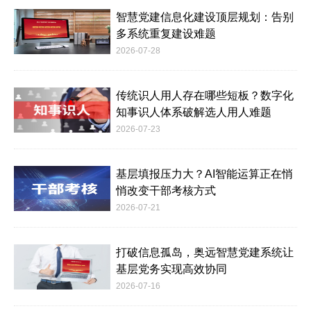
智慧党建信息化建设顶层规划：告别
多系统重复建设难题
2026-07-28
传统识人用人存在哪些短板？数字化
知事识人体系破解选人用人难题
2026-07-23
基层填报压力大？AI智能运算正在悄
悄改变干部考核方式
2026-07-21
打破信息孤岛，奥远智慧党建系统让
基层党务实现高效协同
2026-07-16