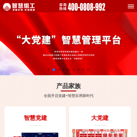
产品家族
全面开启党建+智慧应用新时代
智慧党建
大党建