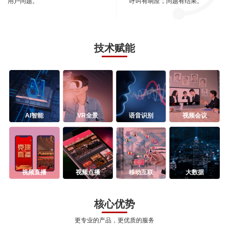
用户问题。
呼叫有响应，问题有结果。
技术赋能
AI智能
VR全景
语音识别
视频会议
视频直播
视频点播
移动互联
大数据
核心优势
更专业的产品，更优质的服务