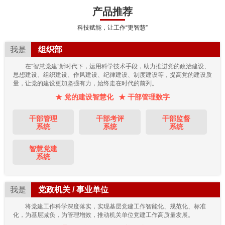
产品推荐
科技赋能，让工作“更智慧”
我是
组织部
在“智慧党建”新时代下，运用科学技术手段，助力推进党的政治建设、
思想建设、组织建设、作风建设、纪律建设、制度建设等，提高党的建设质
量，让党的建设更加坚强有力，始终走在时代的前列。
★ 党的建设智慧化
★ 干部管理数字
干部管理
干部考评
干部监督
系统
系统
系统
智慧党建
系统
我是
党政机关 / 事业单位
将党建工作科学深度落实，实现基层党建工作智能化、规范化、标准
化，为基层减负，为管理增效，推动机关单位党建工作高质量发展。