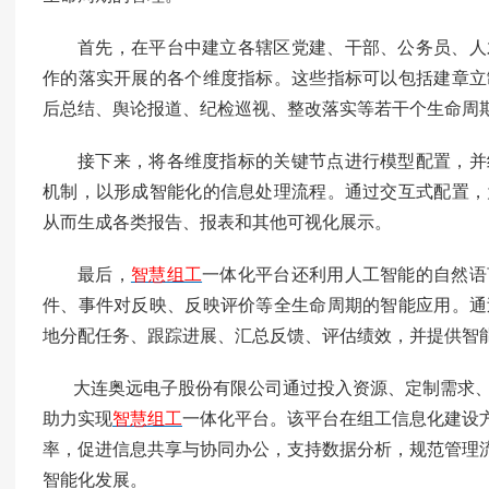
首先，在平台中建立各辖区党建、干部、公务员、人
作的落实开展的各个维度指标。这些指标可以包括建章立
后总结、舆论报道、纪检巡视、整改落实等若干个生命周
接下来，将各维度指标的关键节点进行模型配置，并
机制，以形成智能化的信息处理流程。通过交互式配置，
从而生成各类报告、报表和其他可视化展示。
最后，
智慧组工
一体化平台还利用人工智能的自然语
件、事件对反映、反映评价等全生命周期的智能应用。通
地分配任务、跟踪进展、汇总反馈、评估绩效，并提供智
大连奥远电子股份有限公司通过投入资源、定制需求
助力实现
智慧组工
一体化平台。
该
平台在组工信息化建设
率，促进信息共享与协同办公，支持数据分析，规范管理
智能化发展。