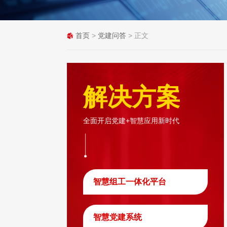
首页
>
党建问答
> 正文
解决方案
全面开启党建+智慧应用新时代
智慧组工一体化平台
智慧党建系统