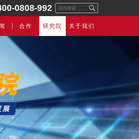
400-0808-992
闻
合作
研究院
关于我们