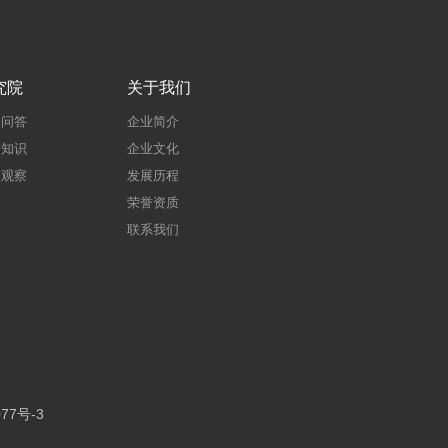
究院
关于我们
建问答
企业简介
建知识
企业文化
点观察
发展历程
荣誉资质
联系我们
77号-3