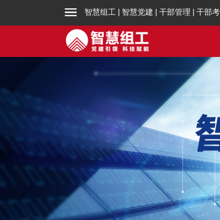
智慧组工
|
智慧党建
|
干部管理
|
干部考