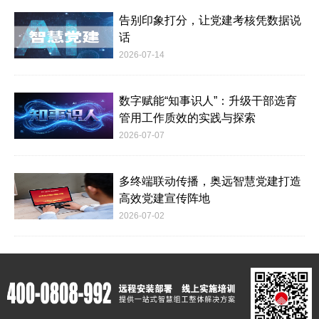
告别印象打分，让党建考核凭数据说
话
2026-07-14
数字赋能“知事识人”：升级干部选育
管用工作质效的实践与探索
2026-07-07
多终端联动传播，奥远智慧党建打造
高效党建宣传阵地
2026-07-02