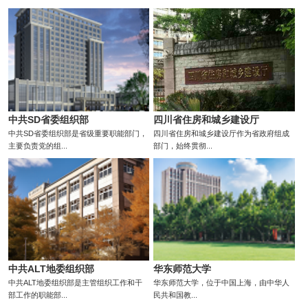
中共SD省委组织部
四川省住房和城乡建设厅
中共SD省委组织部是省级重要职能部门，
四川省住房和城乡建设厅作为省政府组成
主要负责党的组...
部门，始终贯彻...
中共ALT地委组织部
华东师范大学
中共ALT地委组织部是主管组织工作和干
华东师范大学，位于中国上海，由中华人
部工作的职能部...
民共和国教...