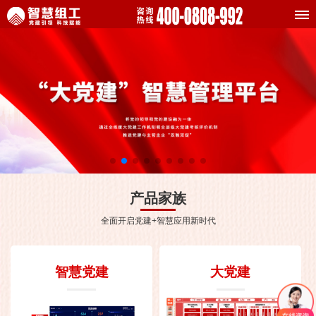
产品家族
全面开启党建+智慧应用新时代
智慧党建
大党建