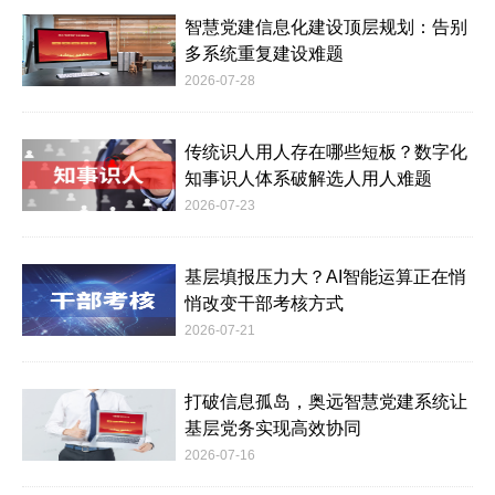
智慧党建信息化建设顶层规划：告别
多系统重复建设难题
2026-07-28
传统识人用人存在哪些短板？数字化
知事识人体系破解选人用人难题
2026-07-23
基层填报压力大？AI智能运算正在悄
悄改变干部考核方式
2026-07-21
打破信息孤岛，奥远智慧党建系统让
基层党务实现高效协同
2026-07-16