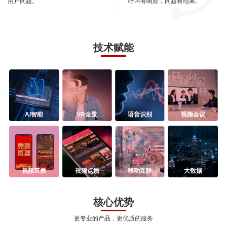
用户问题。
呼叫有响应，问题有结果。
技术赋能
AI智能
VR全景
语音识别
视频会议
视频直播
视频点播
移动互联
大数据
核心优势
更专业的产品，更优质的服务