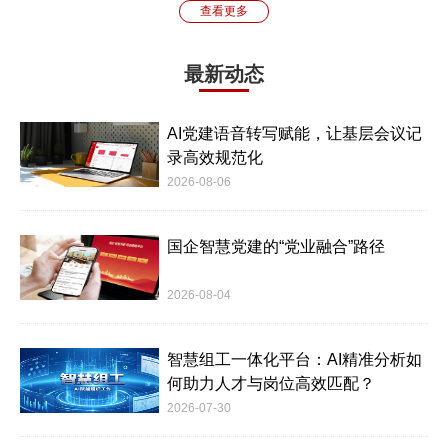
查看更多
最新动态
AI党建语音转写赋能，让基层会议记
录高效规范化
2026-08-06
国企智慧党建的“党业融合”路径
2026-08-04
智慧组工一体化平台：AI精准分析如
何助力人才与岗位高效匹配？
2026-07-30