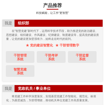
产品推荐
科技赋能，让工作“更智慧”
我是
组织部
在“智慧党建”新时代下，运用科学技术手段，助力推进党的政治建设、
思想建设、组织建设、作风建设、纪律建设、制度建设等，提高党的建设质
量，让党的建设更加坚强有力，始终走在时代的前列。
★ 党的建设智慧化
★ 干部管理数字
干部管理
干部考评
干部监督
系统
系统
系统
智慧党建
系统
我是
党政机关 / 事业单位
将党建工作科学深度落实，实现基层党建工作智能化、规范化、标准
化，为基层减负，为管理增效，推动机关单位党建工作高质量发展。