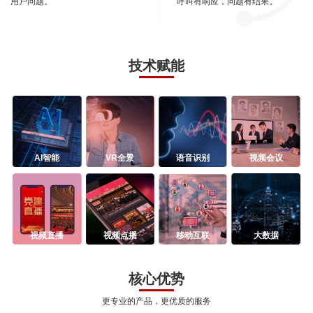
用户问题。
呼叫有响应，问题有结果。
技术赋能
AI智能
VR全景
语音识别
视频会议
视频直播
视频点播
移动互联
大数据
核心优势
更专业的产品，更优质的服务