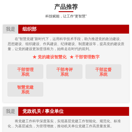
产品推荐
科技赋能，让工作“更智慧”
我是
组织部
在“智慧党建”新时代下，运用科学技术手段，助力推进党的政治建设、
思想建设、组织建设、作风建设、纪律建设、制度建设等，提高党的建设质
量，让党的建设更加坚强有力，始终走在时代的前列。
★ 党的建设智慧化
★ 干部管理数字
干部管理
干部考评
干部监督
系统
系统
系统
智慧党建
系统
我是
党政机关 / 事业单位
将党建工作科学深度落实，实现基层党建工作智能化、规范化、标准
化，为基层减负，为管理增效，推动机关单位党建工作高质量发展。