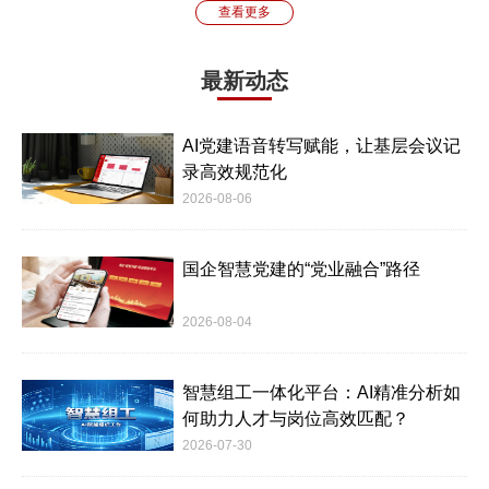
查看更多
最新动态
AI党建语音转写赋能，让基层会议记
录高效规范化
2026-08-06
国企智慧党建的“党业融合”路径
2026-08-04
智慧组工一体化平台：AI精准分析如
何助力人才与岗位高效匹配？
2026-07-30