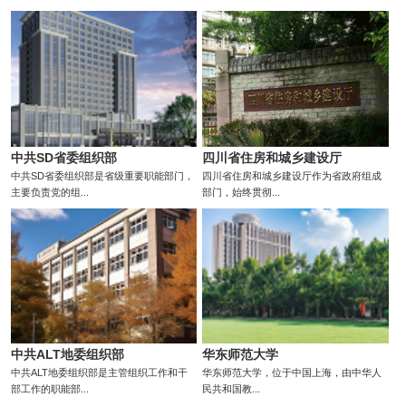
中共SD省委组织部
四川省住房和城乡建设厅
中共SD省委组织部是省级重要职能部门，
四川省住房和城乡建设厅作为省政府组成
主要负责党的组...
部门，始终贯彻...
中共ALT地委组织部
华东师范大学
中共ALT地委组织部是主管组织工作和干
华东师范大学，位于中国上海，由中华人
部工作的职能部...
民共和国教...