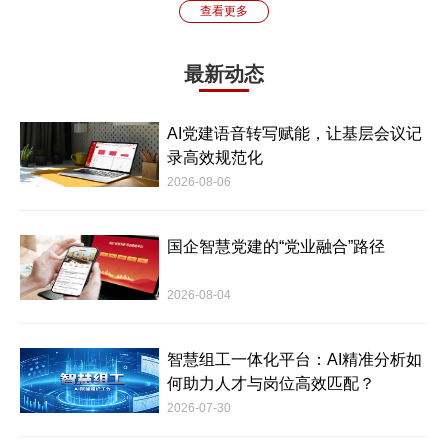
查看更多
最新动态
AI党建语音转写赋能，让基层会议记
录高效规范化
2026-08-06
国企智慧党建的“党业融合”路径
2026-08-04
智慧组工一体化平台：AI精准分析如
何助力人才与岗位高效匹配？
2026-07-30