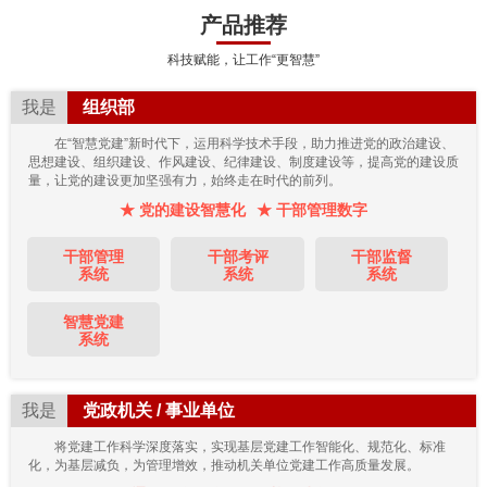
产品推荐
科技赋能，让工作“更智慧”
我是
组织部
在“智慧党建”新时代下，运用科学技术手段，助力推进党的政治建设、
思想建设、组织建设、作风建设、纪律建设、制度建设等，提高党的建设质
量，让党的建设更加坚强有力，始终走在时代的前列。
★ 党的建设智慧化
★ 干部管理数字
干部管理
干部考评
干部监督
系统
系统
系统
智慧党建
系统
我是
党政机关 / 事业单位
将党建工作科学深度落实，实现基层党建工作智能化、规范化、标准
化，为基层减负，为管理增效，推动机关单位党建工作高质量发展。