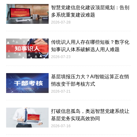
智慧党建信息化建设顶层规划：告别
多系统重复建设难题
2026-07-28
传统识人用人存在哪些短板？数字化
知事识人体系破解选人用人难题
2026-07-23
基层填报压力大？AI智能运算正在悄
悄改变干部考核方式
2026-07-21
打破信息孤岛，奥远智慧党建系统让
基层党务实现高效协同
2026-07-16