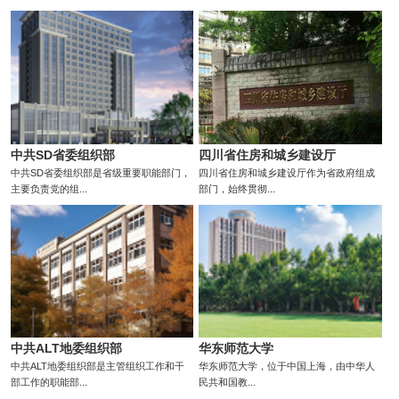
中共SD省委组织部
四川省住房和城乡建设厅
中共SD省委组织部是省级重要职能部门，
四川省住房和城乡建设厅作为省政府组成
主要负责党的组...
部门，始终贯彻...
中共ALT地委组织部
华东师范大学
中共ALT地委组织部是主管组织工作和干
华东师范大学，位于中国上海，由中华人
部工作的职能部...
民共和国教...