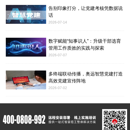
告别印象打分，让党建考核凭数据说
话
2026-07-14
数字赋能“知事识人”：升级干部选育
管用工作质效的实践与探索
2026-07-07
多终端联动传播，奥远智慧党建打造
高效党建宣传阵地
2026-07-02