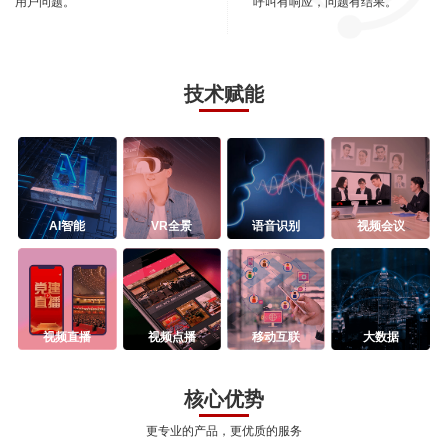
用户问题。
呼叫有响应，问题有结果。
技术赋能
AI智能
VR全景
语音识别
视频会议
视频直播
视频点播
移动互联
大数据
核心优势
更专业的产品，更优质的服务