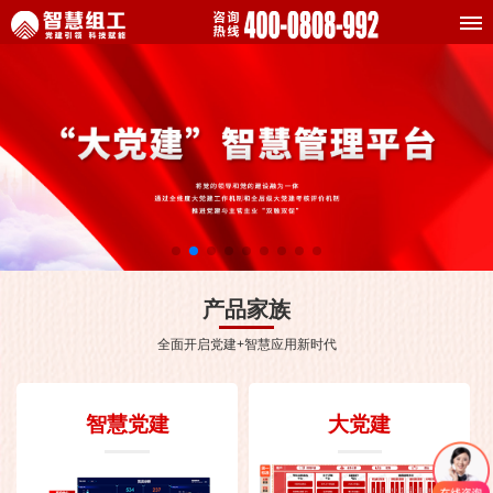
产品家族
全面开启党建+智慧应用新时代
智慧党建
大党建