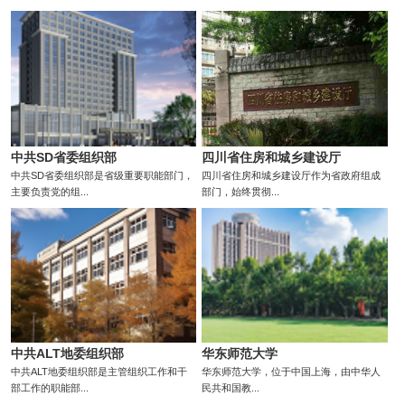
中共SD省委组织部
四川省住房和城乡建设厅
中共SD省委组织部是省级重要职能部门，
四川省住房和城乡建设厅作为省政府组成
主要负责党的组...
部门，始终贯彻...
中共ALT地委组织部
华东师范大学
中共ALT地委组织部是主管组织工作和干
华东师范大学，位于中国上海，由中华人
部工作的职能部...
民共和国教...