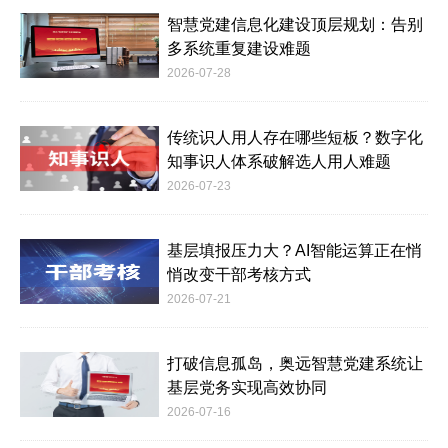
智慧党建信息化建设顶层规划：告别
多系统重复建设难题
2026-07-28
传统识人用人存在哪些短板？数字化
知事识人体系破解选人用人难题
2026-07-23
基层填报压力大？AI智能运算正在悄
悄改变干部考核方式
2026-07-21
打破信息孤岛，奥远智慧党建系统让
基层党务实现高效协同
2026-07-16