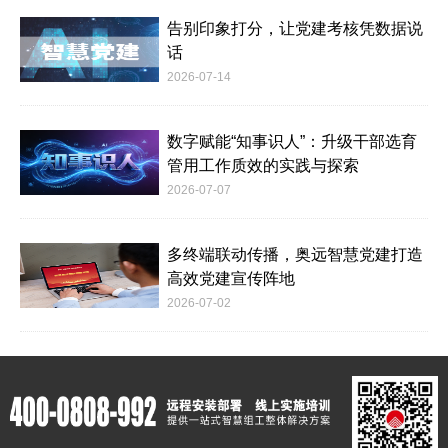
告别印象打分，让党建考核凭数据说
话
2026-07-14
数字赋能“知事识人”：升级干部选育
管用工作质效的实践与探索
2026-07-07
多终端联动传播，奥远智慧党建打造
高效党建宣传阵地
2026-07-02