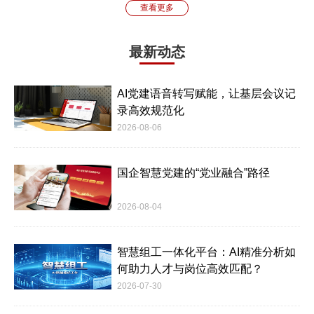
查看更多
最新动态
AI党建语音转写赋能，让基层会议记
录高效规范化
2026-08-06
国企智慧党建的“党业融合”路径
2026-08-04
智慧组工一体化平台：AI精准分析如
何助力人才与岗位高效匹配？
2026-07-30