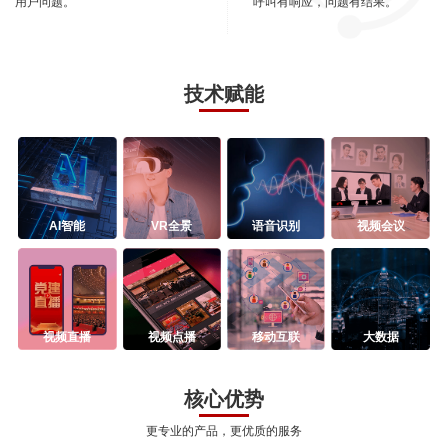
用户问题。
呼叫有响应，问题有结果。
技术赋能
AI智能
VR全景
语音识别
视频会议
视频直播
视频点播
移动互联
大数据
核心优势
更专业的产品，更优质的服务