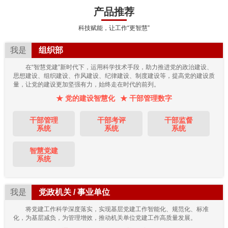
产品推荐
科技赋能，让工作“更智慧”
我是
组织部
在“智慧党建”新时代下，运用科学技术手段，助力推进党的政治建设、
思想建设、组织建设、作风建设、纪律建设、制度建设等，提高党的建设质
量，让党的建设更加坚强有力，始终走在时代的前列。
★ 党的建设智慧化
★ 干部管理数字
干部管理
干部考评
干部监督
系统
系统
系统
智慧党建
系统
我是
党政机关 / 事业单位
将党建工作科学深度落实，实现基层党建工作智能化、规范化、标准
化，为基层减负，为管理增效，推动机关单位党建工作高质量发展。