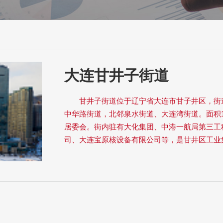
大连甘井子街道
甘井子街道位于辽宁省大连市甘子井区，街
中华路街道，北邻泉水街道、大连湾街道。面积
居委会。街内驻有大化集团、中港一航局第三工
司、大连宝原核设备有限公司等，是甘井区工业