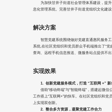
为加快甘井子街道社会管理体系建设，提升
息化管理系统。完善甘井子街道党组织文化建设
解决方案
智慧党建系统围绕做好党建直通惠民服务工
系统
,
在社区党组织和党员群众手机端推出了“党
查询、远程手机信息推送、微服务站点提供不出
实现效果
1.
创新党建服务模式，打造
“
互联网
+”
新
借助
“
移动终端
”
与
“
智能终端
”
，搭建起微信
工作搭上
“
互联网
+”
的快车。在社区党组织和党
上实现双创新。
2.
整合多方资源，凝聚党建工作合力