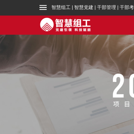
智慧组工
|
智慧党建
|
干部管理
|
干部考