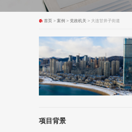
首页
>
案例
>
党政机关
> 大连甘井子街道
项目背景