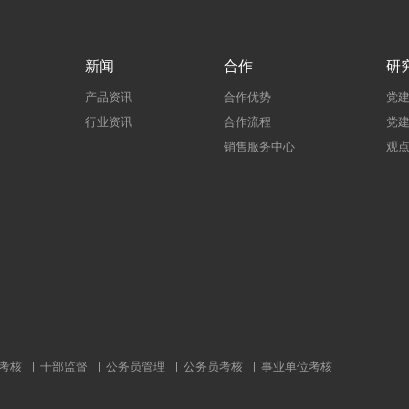
新闻
合作
研
产品资讯
合作优势
党
行业资讯
合作流程
党
销售服务中心
观
考核
干部监督
公务员管理
公务员考核
事业单位考核