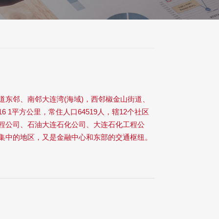
道东邻、南邻大连湾
(
海域
)
，西邻椒金山街道、
16 1
平方公里，常住人口
64519
人，辖
12
个社区
程公司、石油大连石化公司、大连石化工程公
集中的地区，又是金融中心和东部的交通枢纽。