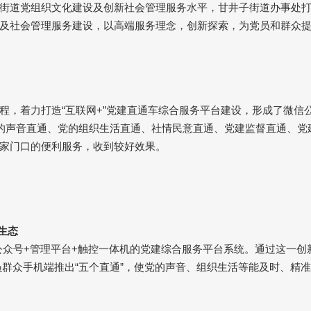
街道党组织文化建设及创新社会管理服务水平，甘井子街道办事处
及社会管理服务建设，以高端服务理念，创新探索，为党员和群众
程，着力打造“互联网
+
”党建直通车综合服务平台建设，形成了微信
的声音直通、党的组织生活直通、社情民意直通、党建监督直通、党
家门口的便利服务，收到较好效果。
生态
公众号
+
管理平台
+
触控一体机的党建综合服务平台系统。通过这一创
员群众手机端推出
“
五个直通
”
，使党的声音、组织生活等能及时、精准