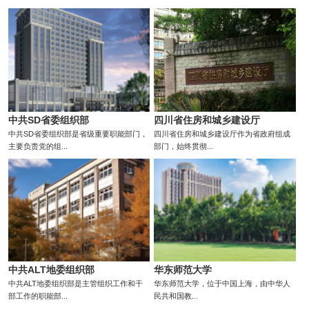
中共SD省委组织部
四川省住房和城乡建设厅
中共SD省委组织部是省级重要职能部门，
四川省住房和城乡建设厅作为省政府组成
主要负责党的组...
部门，始终贯彻...
中共ALT地委组织部
华东师范大学
中共ALT地委组织部是主管组织工作和干
华东师范大学，位于中国上海，由中华人
部工作的职能部...
民共和国教...