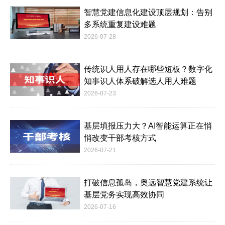
智慧党建信息化建设顶层规划：告别
多系统重复建设难题
2026-07-28
传统识人用人存在哪些短板？数字化
知事识人体系破解选人用人难题
2026-07-23
基层填报压力大？AI智能运算正在悄
悄改变干部考核方式
2026-07-21
打破信息孤岛，奥远智慧党建系统让
基层党务实现高效协同
2026-07-16