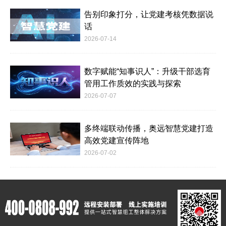
告别印象打分，让党建考核凭数据说
话
2026-07-14
数字赋能“知事识人”：升级干部选育
管用工作质效的实践与探索
2026-07-07
多终端联动传播，奥远智慧党建打造
高效党建宣传阵地
2026-07-02