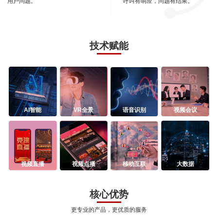
用户问题。
呼叫有响应，问题有结果。
技术赋能
AI智能
VR全景
语音识别
视频会议
视频直播
视频点播
移动互联
大数据
核心优势
更专业的产品，更优质的服务