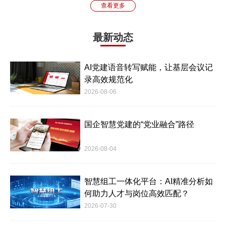
查看更多
最新动态
AI党建语音转写赋能，让基层会议记
录高效规范化
2026-08-06
国企智慧党建的“党业融合”路径
2026-08-04
智慧组工一体化平台：AI精准分析如
何助力人才与岗位高效匹配？
2026-07-30