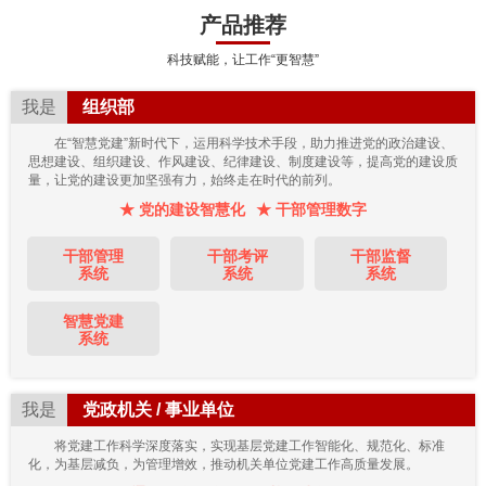
产品推荐
科技赋能，让工作“更智慧”
我是
组织部
在“智慧党建”新时代下，运用科学技术手段，助力推进党的政治建设、
思想建设、组织建设、作风建设、纪律建设、制度建设等，提高党的建设质
量，让党的建设更加坚强有力，始终走在时代的前列。
★ 党的建设智慧化
★ 干部管理数字
干部管理
干部考评
干部监督
系统
系统
系统
智慧党建
系统
我是
党政机关 / 事业单位
将党建工作科学深度落实，实现基层党建工作智能化、规范化、标准
化，为基层减负，为管理增效，推动机关单位党建工作高质量发展。