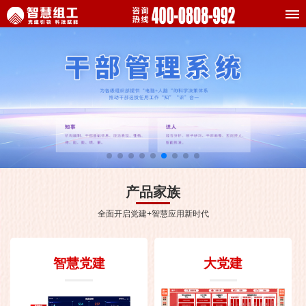
产品家族
全面开启党建+智慧应用新时代
智慧党建
大党建