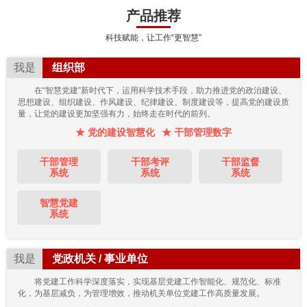
产品推荐
科技赋能，让工作“更智慧”
我是
组织部
在“智慧党建”新时代下，运用科学技术手段，助力推进党的政治建设、
思想建设、组织建设、作风建设、纪律建设、制度建设等，提高党的建设质
量，让党的建设更加坚强有力，始终走在时代的前列。
★ 党的建设智慧化
★ 干部管理数字
干部管理
干部考评
干部监督
系统
系统
系统
智慧党建
系统
我是
党政机关 / 事业单位
将党建工作科学深度落实，实现基层党建工作智能化、规范化、标准
化，为基层减负，为管理增效，推动机关单位党建工作高质量发展。