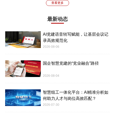
查看更多
最新动态
AI党建语音转写赋能，让基层会议记
录高效规范化
2026-08-06
国企智慧党建的“党业融合”路径
2026-08-04
智慧组工一体化平台：AI精准分析如
何助力人才与岗位高效匹配？
2026-07-30