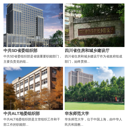
中共SD省委组织部
四川省住房和城乡建设厅
中共SD省委组织部是省级重要职能部门，
四川省住房和城乡建设厅作为省政府组成
主要负责党的组...
部门，始终贯彻...
中共ALT地委组织部
华东师范大学
中共ALT地委组织部是主管组织工作和干
华东师范大学，位于中国上海，由中华人
部工作的职能部...
民共和国教...