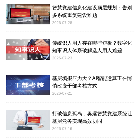
智慧党建信息化建设顶层规划：告别
多系统重复建设难题
2026-07-28
传统识人用人存在哪些短板？数字化
知事识人体系破解选人用人难题
2026-07-23
基层填报压力大？AI智能运算正在悄
悄改变干部考核方式
2026-07-21
打破信息孤岛，奥远智慧党建系统让
基层党务实现高效协同
2026-07-16