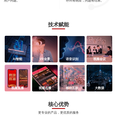
用户问题。
呼叫有响应，问题有结果。
技术赋能
AI智能
VR全景
语音识别
视频会议
视频直播
视频点播
移动互联
大数据
核心优势
更专业的产品，更优质的服务