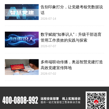
告别印象打分，让党建考核凭数据说
话
2026-07-14
数字赋能“知事识人”：升级干部选育
管用工作质效的实践与探索
2026-07-07
多终端联动传播，奥远智慧党建打造
高效党建宣传阵地
2026-07-02